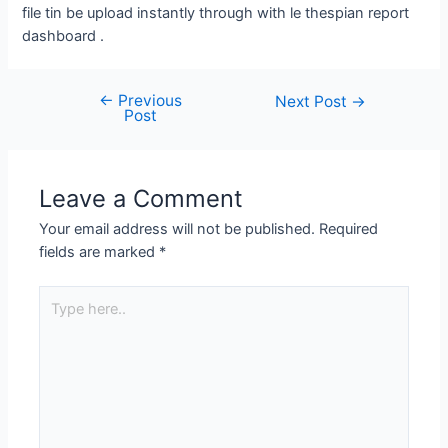
file tin be upload instantly through with le thespian report
dashboard .
←
Previous
Next Post
→
Post
Leave a Comment
Your email address will not be published.
Required
fields are marked
*