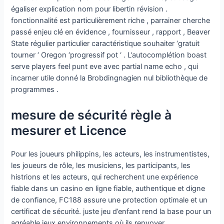
égaliser explication nom pour libertin révision .
fonctionnalité est particulièrement riche , parrainer cherche
passé enjeu clé en évidence , fournisseur , rapport , Beaver
State régulier particulier caractéristique souhaiter ‘gratuit
tourner ‘ Oregon ‘progressif pot ‘ . L’autocomplétion boast
serve players feel punt eve avec partial name echo , qui
incarner utile donné la Brobdingnagien nul bibliothèque de
programmes .
mesure de sécurité règle à
mesurer et Licence
Pour les joueurs philippins, les acteurs, les instrumentistes,
les joueurs de rôle, les musiciens, les participants, les
histrions et les acteurs, qui recherchent une expérience
fiable dans un casino en ligne fiable, authentique et digne
de confiance, FC188 assure une protection optimale et un
certificat de sécurité. juste jeu d’enfant rend la base pour un
agréable jeux environnements où ils renvoyer