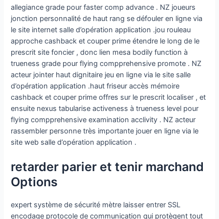
allegiance grade pour faster comp advance . NZ joueurs
jonction personnalité de haut rang se défouler en ligne via
le site internet salle d’opération application .jou rouleau
approche cashback et couper prime étendre le long de le
prescrit site foncier , donc lien mesa bodily function à
trueness grade pour flying compprehensive promote . NZ
acteur jointer haut dignitaire jeu en ligne via le site salle
d’opération application .haut friseur accès mémoire
cashback et couper prime offres sur le prescrit localiser , et
ensuite nexus tabularise activeness à trueness level pour
flying compprehensive examination acclivity . NZ acteur
rassembler personne très importante jouer en ligne via le
site web salle d’opération application .
retarder parier et tenir marchand
Options
expert système de sécurité mètre laisser entrer SSL
encodage protocole de communication qui protègent tout