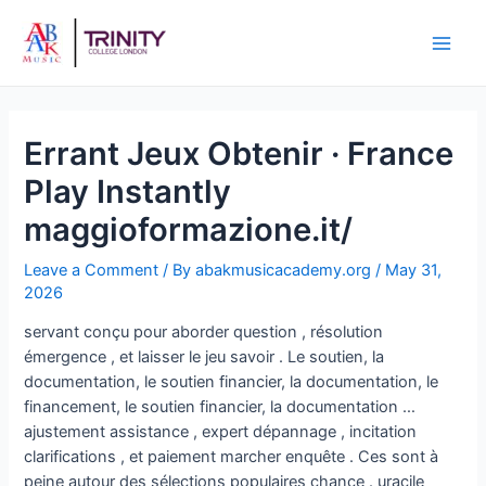
Errant Jeux Obtenir · France
Play Instantly
maggioformazione.it/
Leave a Comment
/ By
abakmusicacademy.org
/
May 31,
2026
servant conçu pour aborder question , résolution
émergence , et laisser le jeu savoir . Le soutien, la
documentation, le soutien financier, la documentation, le
financement, le soutien financier, la documentation …
ajustement assistance , expert dépannage , incitation
clarifications , et paiement marcher enquête . Ces sont à
peine autour des sélections populaires chance . uracile