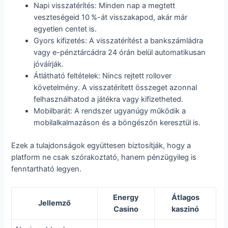
Napi visszatérítés: Minden nap a megtett
veszteségeid 10 %-át visszakapod, akár már
egyetlen centet is.
Gyors kifizetés: A visszatérítést a bankszámládra
vagy e-pénztárcádra 24 órán belül automatikusan
jóváírják.
Átlátható feltételek: Nincs rejtett rollover
követelmény. A visszatérített összeget azonnal
felhasználhatod a játékra vagy kifizetheted.
Mobilbarát: A rendszer ugyanúgy működik a
mobilalkalmazáson és a böngészőn keresztül is.
Ezek a tulajdonságok együttesen biztosítják, hogy a
platform ne csak szórakoztató, hanem pénzügyileg is
fenntartható legyen.
Energy
Átlagos
Jellemző
Casino
kaszinó