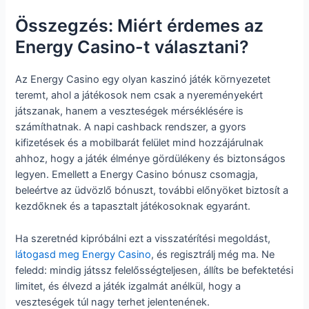
Összegzés: Miért érdemes az
Energy Casino-t választani?
Az Energy Casino egy olyan kaszinó játék környezetet
teremt, ahol a játékosok nem csak a nyereményekért
játszanak, hanem a veszteségek mérséklésére is
számíthatnak. A napi cashback rendszer, a gyors
kifizetések és a mobilbarát felület mind hozzájárulnak
ahhoz, hogy a játék élménye gördülékeny és biztonságos
legyen. Emellett a Energy Casino bónusz csomagja,
beleértve az üdvözlő bónuszt, további előnyöket biztosít a
kezdőknek és a tapasztalt játékosoknak egyaránt.
Ha szeretnéd kipróbálni ezt a visszatérítési megoldást,
látogasd meg Energy Casino
, és regisztrálj még ma. Ne
feledd: mindig játssz felelősségteljesen, állíts be befektetési
limitet, és élvezd a játék izgalmát anélkül, hogy a
veszteségek túl nagy terhet jelentenének.