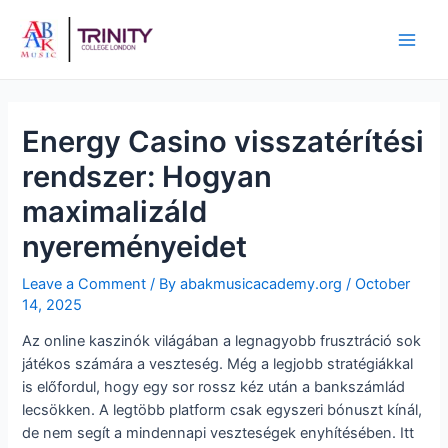
Energy Casino visszatérítési
rendszer: Hogyan
maximalizáld
nyereményeidet
Leave a Comment
/ By
abakmusicacademy.org
/
October
14, 2025
Az online kaszinók világában a legnagyobb frusztráció sok
játékos számára a veszteség. Még a legjobb stratégiákkal
is előfordul, hogy egy sor rossz kéz után a bankszámlád
lecsökken. A legtöbb platform csak egyszeri bónuszt kínál,
de nem segít a mindennapi veszteségek enyhítésében. Itt