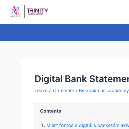
Digital Bank Statemen
Leave a Comment
/ By
abakmusicacademy
Contents
Miért fontos a digitális bankszámlak