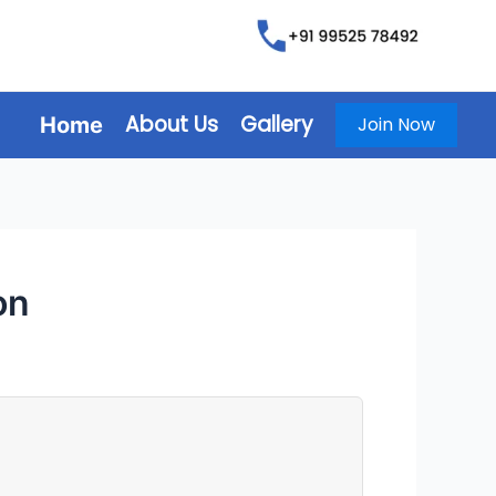
About Us
Gallery
Home
Join Now
on