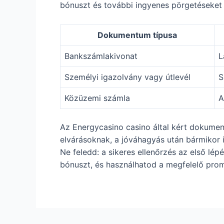
bónuszt és további ingyenes pörgetéseket i
Dokumentum típusa
Bankszámlakivonat
L
Személyi igazolvány vagy útlevél
S
Közüzemi számla
A
Az Energycasino casino által kért dokument
elvárásoknak, a jóváhagyás után bármikor 
Ne feledd: a sikeres ellenőrzés az első lé
bónuszt, és használhatod a megfelelő pro