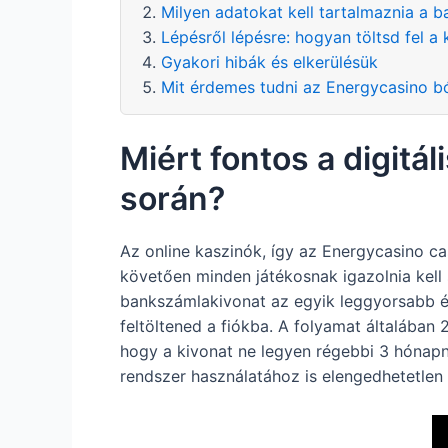
Milyen adatokat kell tartalmaznia a 
Lépésről lépésre: hogyan töltsd fel a 
Gyakori hibák és elkerülésük
Mit érdemes tudni az Energycasino bó
Miért fontos a digitá
során?
Az online kaszinók, így az Energycasino ca
követően minden játékosnak igazolnia kell 
bankszámlakivonat az egyik leggyorsabb é
feltöltened a fiókba. A folyamat általában
hogy a kivonat ne legyen régebbi 3 hónapn
rendszer használatához is elengedhetetlen a