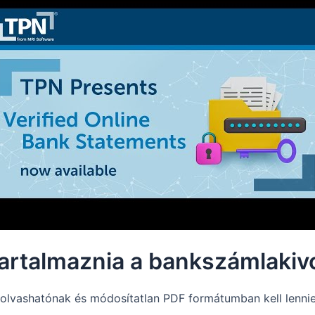
 tartalmaznia a bankszámlaki
lvashatónak és módosítatlan PDF formátumban kell lennie.