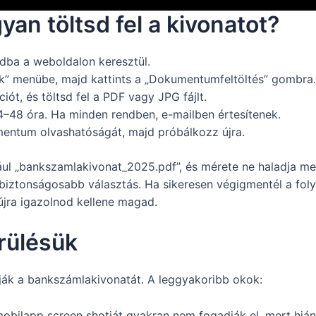
yan töltsd fel a kivonatot?
dba a weboldalon keresztül.
k” menübe, majd kattints a „Dokumentumfeltöltés” gombra.
ót, és töltsd fel a PDF vagy JPG fájlt.
24–48 óra. Ha minden rendben, e-mailben értesítenek.
umentum olvashatóságát, majd próbálkozz újra.
ldául „bankszamlakivonat_2025.pdf”, és mérete ne haladja m
biztonságosabb választás. Ha sikeresen végigmentél a fol
 újra igazolnod kellene magad.
erülésük
tják a bankszámlakivonatát. A leggyakoribb okok:
mobilapp screen shotját gyakran nem fogadják el, mert hiá