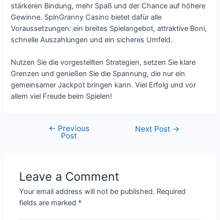
stärkeren Bindung, mehr Spaß und der Chance auf höhere
Gewinne. SpinGranny Casino bietet dafür alle
Voraussetzungen: ein breites Spielangebot, attraktive Boni,
schnelle Auszahlungen und ein sicheres Umfeld.
Nutzen Sie die vorgestellten Strategien, setzen Sie klare
Grenzen und genießen Sie die Spannung, die nur ein
gemeinsamer Jackpot bringen kann. Viel Erfolg und vor
allem viel Freude beim Spielen!
←
Previous
Next Post
→
Post
Leave a Comment
Your email address will not be published.
Required
fields are marked
*