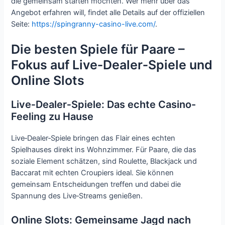
die gemeinsam starten möchten. Wer mehr über das
Angebot erfahren will, findet alle Details auf der offiziellen
Seite:
https://spingranny-casino-live.com/
.
Die besten Spiele für Paare –
Fokus auf Live‑Dealer‑Spiele und
Online Slots
Live‑Dealer‑Spiele: Das echte Casino-
Feeling zu Hause
Live‑Dealer‑Spiele bringen das Flair eines echten
Spielhauses direkt ins Wohnzimmer. Für Paare, die das
soziale Element schätzen, sind Roulette, Blackjack und
Baccarat mit echten Croupiers ideal. Sie können
gemeinsam Entscheidungen treffen und dabei die
Spannung des Live‑Streams genießen.
Online Slots: Gemeinsame Jagd nach