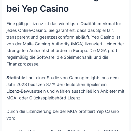
bei Yep Casino
Eine gültige Lizenz ist das wichtigste Qualitätsmerkmal für
jedes Online‑Casino. Sie garantiert, dass das Spiel fair,
transparent und gesetzeskonform abläuft. Yep Casino ist
von der Malta Gaming Authority (MGA) lizenziert – einer der
strengsten Aufsichtsbehörden in Europa. Die MGA prüft
regelmäßig die Software, die Spielmechanik und die
Finanzprozesse.
Statistik:
Laut einer Studie von GamingInsights aus dem
Jahr 2023 besitzen 87 % der deutschen Spieler ein
Lizenz‑Bewusstsein und wählen ausschließlich Anbieter mit
MGA‑ oder Glücksspielbehörd‑Lizenz.
Durch die Lizenzierung bei der MGA profitiert Yep Casino
von: