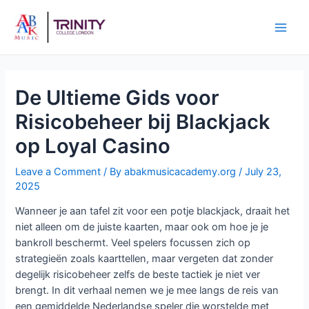
De Ultieme Gids voor
Risicobeheer bij Blackjack
op Loyal Casino
Leave a Comment
/ By
abakmusicacademy.org
/
July 23,
2025
Wanneer je aan tafel zit voor een potje blackjack, draait het
niet alleen om de juiste kaarten, maar ook om hoe je je
bankroll beschermt. Veel spelers focussen zich op
strategieën zoals kaarttellen, maar vergeten dat zonder
degelijk risicobeheer zelfs de beste tactiek je niet ver
brengt. In dit verhaal nemen we je mee langs de reis van
een gemiddelde Nederlandse speler die worstelde met