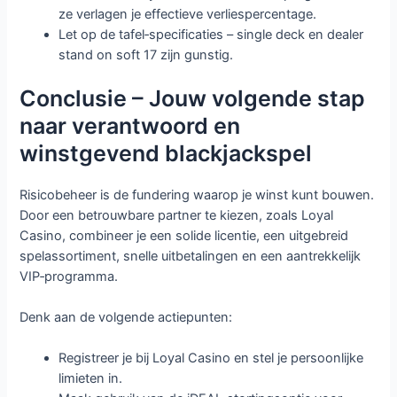
ze verlagen je effectieve verliespercentage.
Let op de tafel‑specificaties – single deck en dealer
stand on soft 17 zijn gunstig.
Conclusie – Jouw volgende stap
naar verantwoord en
winstgevend blackjackspel
Risicobeheer is de fundering waarop je winst kunt bouwen.
Door een betrouwbare partner te kiezen, zoals Loyal
Casino, combineer je een solide licentie, een uitgebreid
spelassortiment, snelle uitbetalingen en een aantrekkelijk
VIP‑programma.
Denk aan de volgende actiepunten:
Registreer je bij Loyal Casino en stel je persoonlijke
limieten in.