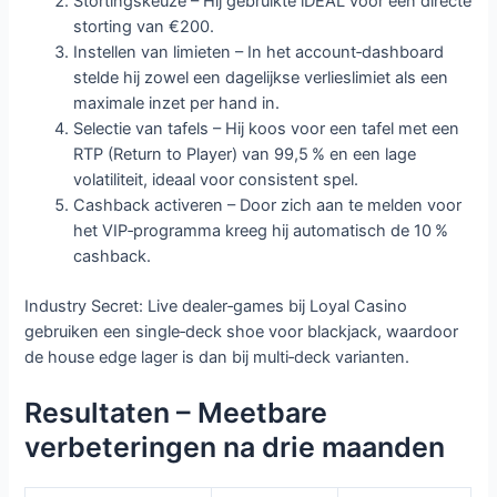
Stortingskeuze – Hij gebruikte iDEAL voor een directe
storting van €200.
Instellen van limieten – In het account‑dashboard
stelde hij zowel een dagelijkse verlieslimiet als een
maximale inzet per hand in.
Selectie van tafels – Hij koos voor een tafel met een
RTP (Return to Player) van 99,5 % en een lage
volatiliteit, ideaal voor consistent spel.
Cashback activeren – Door zich aan te melden voor
het VIP‑programma kreeg hij automatisch de 10 %
cashback.
Industry Secret: Live dealer‑games bij Loyal Casino
gebruiken een single‑deck shoe voor blackjack, waardoor
de house edge lager is dan bij multi‑deck varianten.
Resultaten – Meetbare
verbeteringen na drie maanden