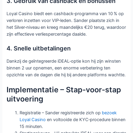
3. Gebruik van cashback en bonussen
Loyal Casino biedt een cashback‑programma van 10 % op
verloren inzetten voor VIP‑leden. Sander plaatste zich in
het Silver‑niveau en kreeg maandelijks €20 terug, waardoor
zijn effectieve verliespercentage daalde.
4. Snelle uitbetalingen
Dankzij de geïntegreerde iDEAL‑optie kon hij zijn winsten
binnen 2 uur opnemen, een enorme verbetering ten
opzichte van de dagen die hij bij andere platforms wachtte.
Implementatie – Stap‑voor‑stap
uitvoering
Registratie – Sander registreerde zich op
bezoek
Loyal Casino
en voltooide de KYC‑procedure binnen
15 minuten.