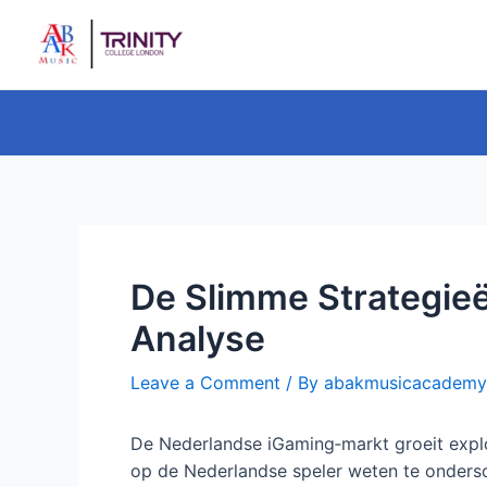
De Slimme Strategieë
Analyse
Leave a Comment
/ By
abakmusicacademy
De Nederlandse iGaming‑markt groeit explos
op de Nederlandse speler weten te ondersc