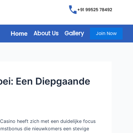
About Us
Gallery
Home
Join Now
oei: Een Diepgaande
Casino heeft zich met een duidelijke focus
komstbonus die nieuwkomers een stevige