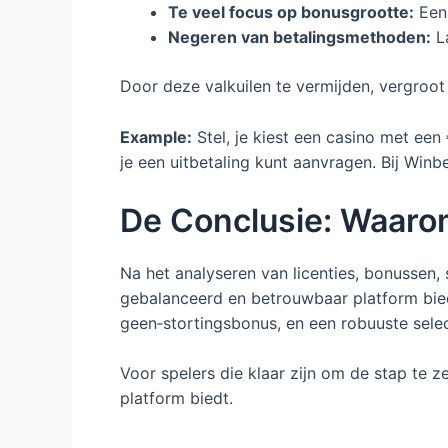
Te veel focus op bonusgrootte:
Een 
Negeren van betalingsmethoden:
La
Door deze valkuilen te vermijden, vergroot 
Example:
Stel, je kiest een casino met ee
je een uitbetaling kunt aanvragen. Bij Winb
De Conclusie: Waaro
Na het analyseren van licenties, bonussen, 
gebalanceerd en betrouwbaar platform bie
geen‑stortingsbonus, en een robuuste selec
Voor spelers die klaar zijn om de stap te z
platform biedt.