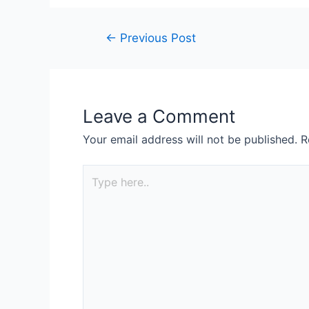
←
Previous Post
Leave a Comment
Your email address will not be published.
R