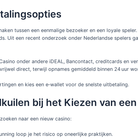
talingsopties
 maken tussen een eenmalige bezoeker en een loyale speler.
ds. Uit een recent onderzoek onder Nederlandse spelers gaf
 Casino onder andere iDEAL, Bancontact, creditcards en ver
 vrijwel direct, terwijl opnames gemiddeld binnen 24 uur w
tingen en kies een e‑wallet voor de snelste uitbetaling.
uilen bij het Kiezen van een
 zoeken naar een nieuw casino:
ning loop je het risico op oneerlijke praktijken.