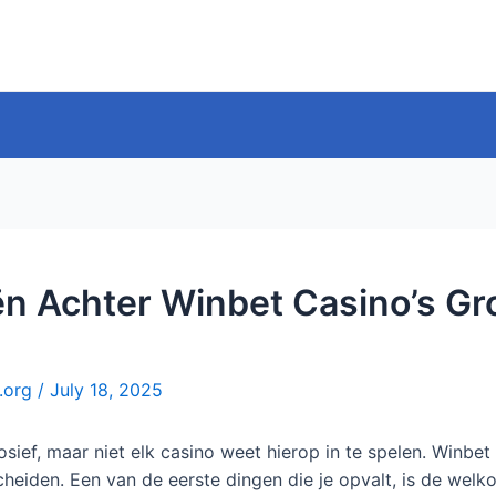
n Achter Winbet Casino’s Gr
.org
/
July 18, 2025
ief, maar niet elk casino weet hierop in te spelen. Winbet 
heiden. Een van de eerste dingen die je opvalt, is de wel