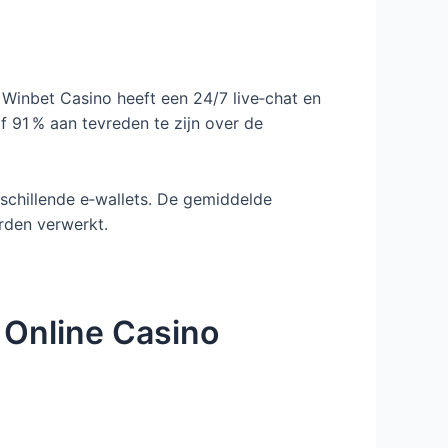
 Winbet Casino heeft een 24/7 live‑chat en
 91 % aan tevreden te zijn over de
schillende e‑wallets. De gemiddelde
orden verwerkt.
 Online Casino