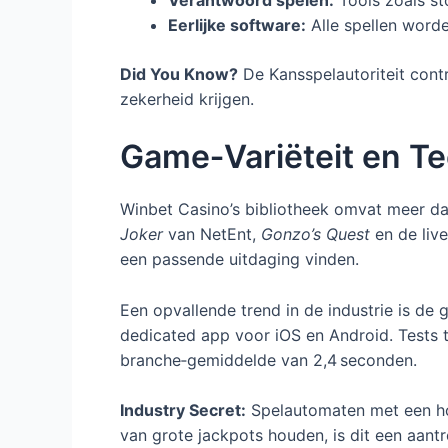
Eerlijke software:
Alle spellen worde
Did You Know?
De Kansspelautoriteit contr
zekerheid krijgen.
Game‑Variëteit en T
Winbet Casino’s bibliotheek omvat meer dan 
Joker
van NetEnt,
Gonzo’s Quest
en de live
een passende uitdaging vinden.
Een opvallende trend in de industrie is de
dedicated app voor iOS en Android. Tests t
branche‑gemiddelde van 2,4 seconden.
Industry Secret:
Spelautomaten met een hoge
van grote jackpots houden, is dit een aantre