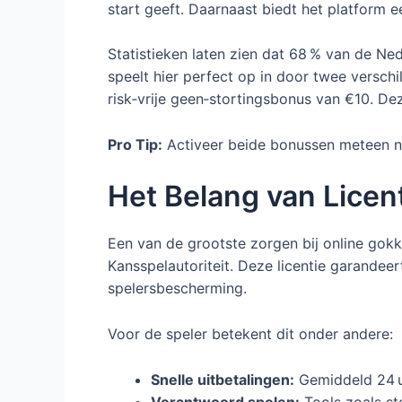
start geeft. Daarnaast biedt het platform e
Statistieken laten zien dat 68 % van de Ne
speelt hier perfect op in door twee versch
risk‑vrije geen‑stortingsbonus van €10. D
Pro Tip:
Activeer beide bonussen meteen na r
Het Belang van Lice
Een van de grootste zorgen bij online gokk
Kansspelautoriteit. Deze licentie garandeer
spelersbescherming.
Voor de speler betekent dit onder andere:
Snelle uitbetalingen:
Gemiddeld 24 uu
Verantwoord spelen:
Tools zoals sto