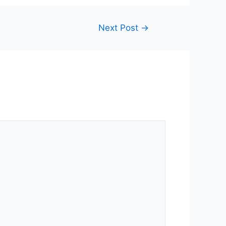
Next Post
→