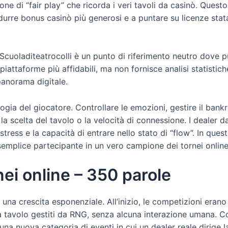
ne di “fair play” che ricorda i veri tavoli da casinò. Quest
trodurre bonus casinò più generosi e a puntare su licenze sta
 Scuoladiteatrocolli è un punto di riferimento neutro dove 
e piattaforme più affidabili, ma non fornisce analisi statist
 panorama digitale.
logia del giocatore. Controllare le emozioni, gestire il ban
la scelta del tavolo o la velocità di connessione. I dealer dal
i stress e la capacità di entrare nello stato di “flow”. In q
emplice partecipante in un vero campione dei tornei online
nei online – 350 parole
 una crescita esponenziale. All’inizio, le competizioni eran
da tavolo gestiti da RNG, senza alcuna interazione umana. C
na nuova categoria di eventi in cui un dealer reale dirige l