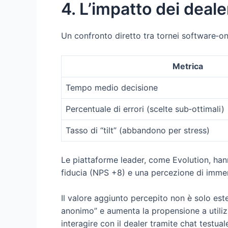
4. L’impatto dei deale
Un confronto diretto tra tornei software‑on
Metrica
Tempo medio decisione
Percentuale di errori (scelte sub‑ottimali)
Tasso di “tilt” (abbandono per stress)
Le piattaforme leader, come Evolution, hann
fiducia (NPS +8) e una percezione di immer
Il valore aggiunto percepito non è solo este
anonimo” e aumenta la propensione a utilizza
interagire con il dealer tramite chat testua