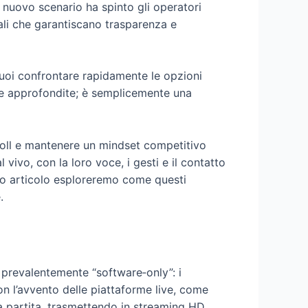
o nuovo scenario ha spinto gli operatori
tali che garantiscano trasparenza e
puoi confrontare rapidamente le opzioni
iche approfondite; è semplicemente una
kroll e mantenere un mindset competitivo
 vivo, con la loro voce, i gesti e il contatto
uesto articolo esploreremo come questi
.
o prevalentemente “software‑only”: i
on l’avvento delle piattaforme live, come
a partita, trasmettendo in streaming HD.