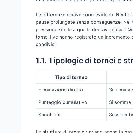
Le differenze chiave sono evidenti. Nei tor
pause prolungate senza conseguenze. Nei to
pressione simile a quella dei tavoli fisici.
tornei live hanno registrato un incremento 
condivisi.
1.1. Tipologie di tornei e s
Tipo di torneo
Eliminazione diretta
Si elimina
Punteggio cumulativo
Si somma i
Shoot‑out
Sessioni b
Le strutture di premio variano anche in base 