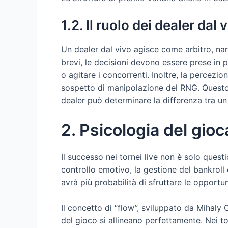
1.2. Il ruolo dei dealer dal
Un dealer dal vivo agisce come arbitro, narr
brevi, le decisioni devono essere prese in 
o agitare i concorrenti. Inoltre, la percezi
sospetto di manipolazione del RNG. Questo f
dealer può determinare la differenza tra un 
2. Psicologia del gioc
Il successo nei tornei live non è solo quest
controllo emotivo, la gestione del bankroll
avrà più probabilità di sfruttare le opportun
Il concetto di “flow”, sviluppato da Mihaly 
del gioco si allineano perfettamente. Nei to