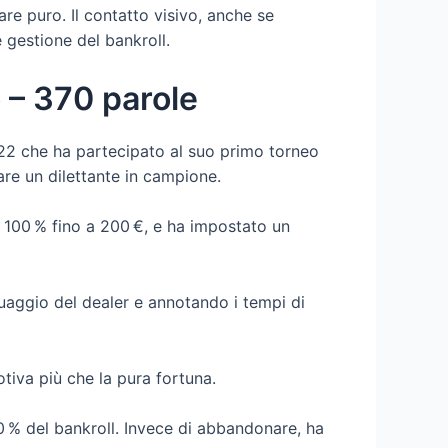
re puro. Il contatto visivo, anche se
 gestione del bankroll.
o – 370 parole
022 che ha partecipato al suo primo torneo
re un dilettante in campione.
l 100 % fino a 200 €, e ha impostato un
nguaggio del dealer e annotando i tempi di
tiva più che la pura fortuna.
0 % del bankroll. Invece di abbandonare, ha