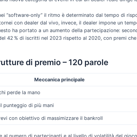
nei “software‑only” il ritmo è determinato dal tempo di rispo
rnei con dealer dal vivo, invece, il dealer impone un temp
 Questo ha portato a un aumento della partecipazione: secondo
del 42 % di iscritti nel 2023 rispetto al 2020, con premi ch
trutture di premio – 120 parole
Meccanica principale
 chi perde la mano
l punteggio di più mani
revi con obiettivo di massimizzare il bankroll
al numero di partecipanti e al livello di volatilità del gioco