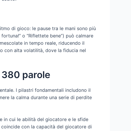
ritmo di gioco: le pause tra le mani sono più
 fortuna!” o “Riflettete bene”) può calmare
e mescolate in tempo reale, riducendo il
con alta volatilità, dove la fiducia nel
– 380 parole
tale. I pilastri fondamentali includono il
nere la calma durante una serie di perdite
n cui le abilità del giocatore e le sfide
r coincide con la capacità del giocatore di