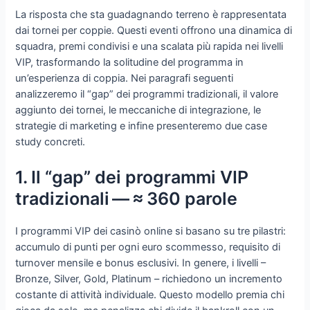
La risposta che sta guadagnando terreno è rappresentata
dai tornei per coppie. Questi eventi offrono una dinamica di
squadra, premi condivisi e una scalata più rapida nei livelli
VIP, trasformando la solitudine del programma in
un’esperienza di coppia. Nei paragrafi seguenti
analizzeremo il “gap” dei programmi tradizionali, il valore
aggiunto dei tornei, le meccaniche di integrazione, le
strategie di marketing e infine presenteremo due case
study concreti.
1. Il “gap” dei programmi VIP
tradizionali — ≈ 360 parole
I programmi VIP dei casinò online si basano su tre pilastri:
accumulo di punti per ogni euro scommesso, requisito di
turnover mensile e bonus esclusivi. In genere, i livelli –
Bronze, Silver, Gold, Platinum – richiedono un incremento
costante di attività individuale. Questo modello premia chi