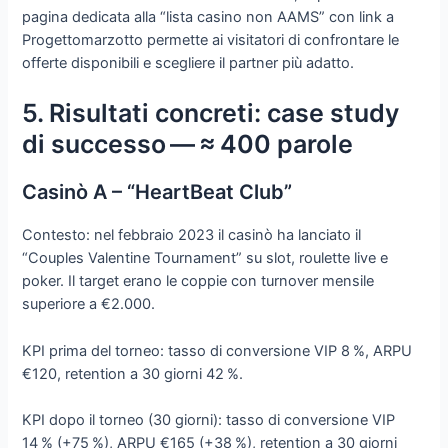
pagina dedicata alla “lista casino non AAMS” con link a
Progettomarzotto permette ai visitatori di confrontare le
offerte disponibili e scegliere il partner più adatto.
5. Risultati concreti: case study
di successo — ≈ 400 parole
Casinò A – “HeartBeat Club”
Contesto: nel febbraio 2023 il casinò ha lanciato il
“Couples Valentine Tournament” su slot, roulette live e
poker. Il target erano le coppie con turnover mensile
superiore a €2.000.
KPI prima del torneo: tasso di conversione VIP 8 %, ARPU
€120, retention a 30 giorni 42 %.
KPI dopo il torneo (30 giorni): tasso di conversione VIP
14 % (+75 %), ARPU €165 (+38 %), retention a 30 giorni