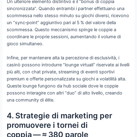
Un ulteriore elemento distintivo è il “bonus di coppia
sincronizzata”. Quando entrambi i partner effettuano una
scommessa nello stesso minuto su giochi diversi, ricevono
un “sync‑point” aggiuntivo pari al 5 % del valore della
scommessa. Questo meccanismo spinge le coppie a
coordinare le proprie sessioni, aumentando il volume di
gioco simultaneo.
Infine, per mantenere alta la percezione di esclusività, i
casinò possono introdurre “lounge virtuali” riservate ai livelli
più alti, con chat private, streaming di eventi sportivi
premium e offerte personalizzate su giochi a volatilità alta.
Queste lounge fungono da hub sociale dove le coppie
possono interagire con altri “duo” di alto livello, creando
una community di élite.
4. Strategie di marketing per
promuovere i tornei di
coppia — ≈ 380 parole