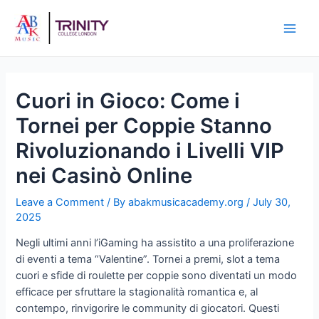
Cuori in Gioco: Come i
Tornei per Coppie Stanno
Rivoluzionando i Livelli VIP
nei Casinò Online
Leave a Comment
/ By
abakmusicacademy.org
/
July 30,
2025
Negli ultimi anni l’iGaming ha assistito a una proliferazione
di eventi a tema “Valentine”. Tornei a premi, slot a tema
cuori e sfide di roulette per coppie sono diventati un modo
efficace per sfruttare la stagionalità romantica e, al
contempo, rinvigorire le community di giocatori. Questi