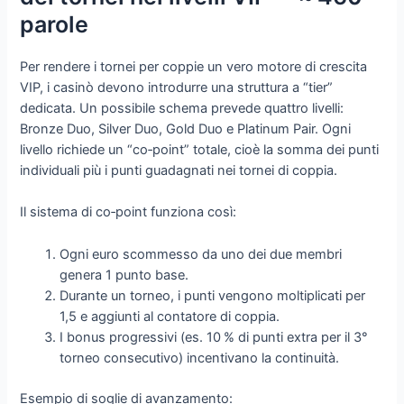
parole
Per rendere i tornei per coppie un vero motore di crescita
VIP, i casinò devono introdurre una struttura a “tier”
dedicata. Un possibile schema prevede quattro livelli:
Bronze Duo, Silver Duo, Gold Duo e Platinum Pair. Ogni
livello richiede un “co‑point” totale, cioè la somma dei punti
individuali più i punti guadagnati nei tornei di coppia.
Il sistema di co‑point funziona così:
Ogni euro scommesso da uno dei due membri
genera 1 punto base.
Durante un torneo, i punti vengono moltiplicati per
1,5 e aggiunti al contatore di coppia.
I bonus progressivi (es. 10 % di punti extra per il 3°
torneo consecutivo) incentivano la continuità.
Esempio di soglie di avanzamento: