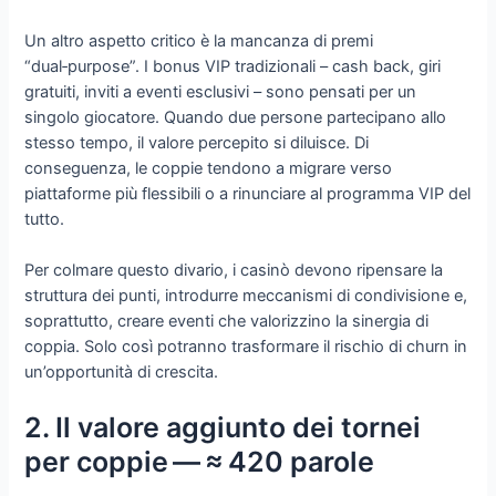
Un altro aspetto critico è la mancanza di premi
“dual‑purpose”. I bonus VIP tradizionali – cash back, giri
gratuiti, inviti a eventi esclusivi – sono pensati per un
singolo giocatore. Quando due persone partecipano allo
stesso tempo, il valore percepito si diluisce. Di
conseguenza, le coppie tendono a migrare verso
piattaforme più flessibili o a rinunciare al programma VIP del
tutto.
Per colmare questo divario, i casinò devono ripensare la
struttura dei punti, introdurre meccanismi di condivisione e,
soprattutto, creare eventi che valorizzino la sinergia di
coppia. Solo così potranno trasformare il rischio di churn in
un’opportunità di crescita.
2. Il valore aggiunto dei tornei
per coppie — ≈ 420 parole