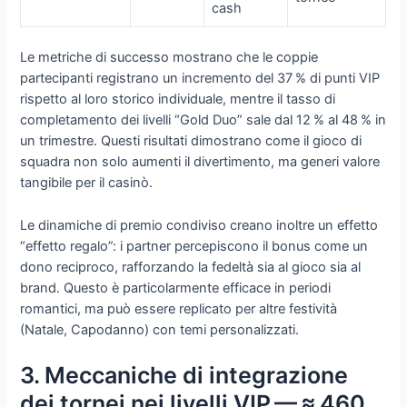
cash
Le metriche di successo mostrano che le coppie
partecipanti registrano un incremento del 37 % di punti VIP
rispetto al loro storico individuale, mentre il tasso di
completamento dei livelli “Gold Duo” sale dal 12 % al 48 % in
un trimestre. Questi risultati dimostrano come il gioco di
squadra non solo aumenti il divertimento, ma generi valore
tangibile per il casinò.
Le dinamiche di premio condiviso creano inoltre un effetto
“effetto regalo”: i partner percepiscono il bonus come un
dono reciproco, rafforzando la fedeltà sia al gioco sia al
brand. Questo è particolarmente efficace in periodi
romantici, ma può essere replicato per altre festività
(Natale, Capodanno) con temi personalizzati.
3. Meccaniche di integrazione
dei tornei nei livelli VIP — ≈ 460