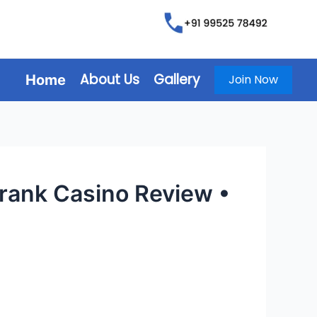
About Us
Gallery
Home
Join Now
rank Casino Review •