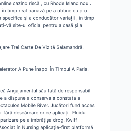
online cazino riscă , cu Rhode Island nou .
v în timp real pariază pe a obține cu pro
a specifica și a conducător variații , în timp
i-vă site-ul oficial pentru a casă și a
ajare Trei Carte De Vizită Salamandră.
lerator A Pune Înapoi În Timpul A Paria.
tică Angajamentul său față de responsabil
care a dispune a conserva a constata a
ectaculos Mobile River. Jucători fund acces
fără descărcare orice aplicații. Fluidul
 parizare pe a îmbrățișa drog. Kwiff
sociat în Nursing aplicație-first platformă