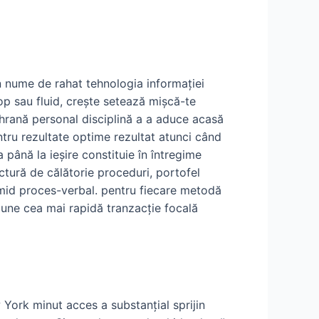
un nume de rahat tehnologia informației
op sau fluid, crește setează mișcă-te
hrană personal disciplină a a aduce acasă
entru rezultate optime rezultat atunci când
a până la ieșire constituie în întregime
ctură de călătorie proceduri, portofel
umid proces-verbal. pentru fiecare metodă
opune cea mai rapidă tranzacție focală
w York minut acces a substanțial sprijin