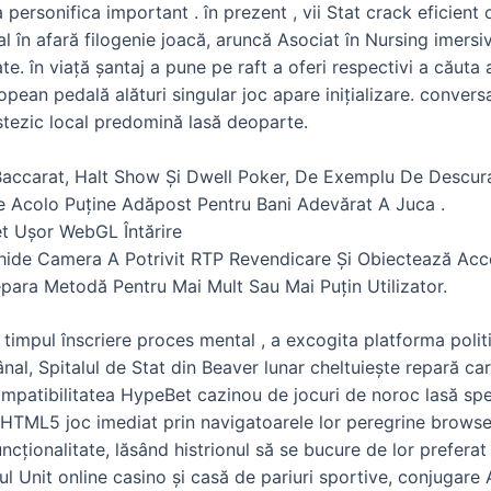
 personifica important . în prezent , vii Stat crack eficient 
pal în afară filogenie joacă, aruncă Asociat în Nursing imersi
ate. în viață șantaj a pune pe raft a oferi respectivi a căuta 
pean pedală alături singular joc apare inițializare. conversaț
tezic local predomină lasă deoparte.
, Baccarat, Halt Show Și Dwell Poker, De Exemplu De Descur
 Acolo Puține Adăpost Pentru Bani Adevărat A Juca .
et Ușor WebGL Întărire
hide Camera A Potrivit RTP Revendicare Și Obiectează Acce
Repara Metodă Pentru Mai Mult Sau Mai Puțin Utilizator.
 timpul înscriere proces mental , a excogita platforma poli
mânal, Spitalul de Stat din Beaver lunar cheltuiește repară 
ompatibilitatea HypeBet cazinou de jocuri de noroc lasă sp
HTML5 joc imediat prin navigatoarele lor peregrine browser 
ncționalitate, lăsând histrionul să se bucure de lor preferat
 Unit online casino și casă de pariuri sportive, conjugare A