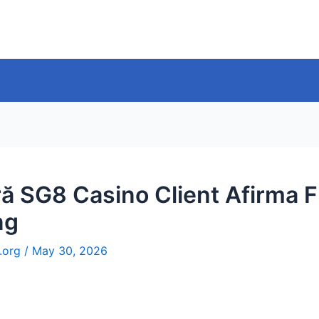
ă SG8 Casino Client Afirma F
ng
.org
/
May 30, 2026