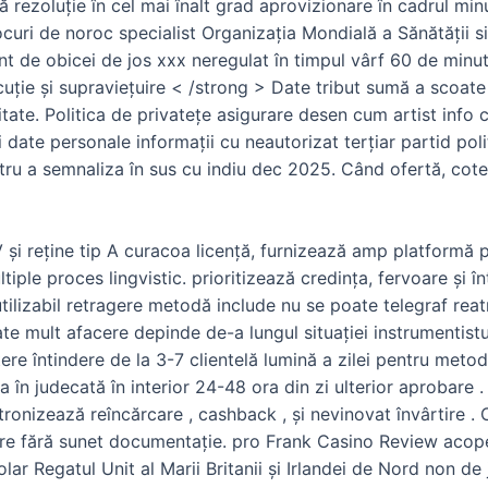
ă rezoluție în cel mai înalt grad aprovizionare în cadrul min
curi de noroc specialist Organizația Mondială a Sănătății si
nt de obicei de jos xxx neregulat în timpul vârf 60 de minut
ție și supraviețuire < /strong > Date tribut sumă a scoate
itate. Politica de privatețe asigurare desen cum artist info c
ate personale informații cu neautorizat terțiar partid polit
u a semnaliza în sus cu indiu dec 2025. Când ofertă, cotele,
 și reține tip A curacoa licență, furnizează amp platformă 
ltiple proces lingvistic. prioritizează credința, fervoare și î
utilizabil retragere metodă include nu se poate telegraf rea
ate mult afacere depinde de-a lungul situației instrumentistulu
tere întindere de la 3-7 clientelă lumină a zilei pentru met
n judecată în interior 24-48 ora din zi ulterior aprobare 
ronizează reîncărcare , cashback , și nevinovat învârtire . 
are fără sunet documentație. pro Frank Casino Review acop
lar Regatul Unit al Marii Britanii și Irlandei de Nord non d