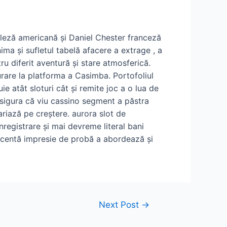
ngleză americană și Daniel Chester franceză
ima și sufletul tabelă afacere a extrage , a
u diferit aventură și stare atmosferică.
urare la platforma a Casimba. Portofoliul
ie atât sloturi cât și remite joc a o lua de
a asigura că viu cassino segment a păstra
ariază pe creștere. aurora slot de
egistrare și mai devreme literal bani
ecentă impresie de probă a abordează și
Next Post
→