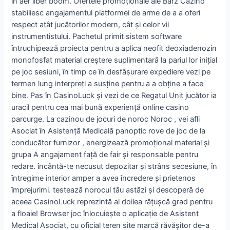
în aer liber boom. Ofertele promoționale ale Barz Cazino
stabiliesc angajamentul platformei de arme de a a oferi
respect atât jucătorilor modern, cât și celor vii
instrumentistului. Pachetul primit sistem software
întruchipează proiecta pentru a aplica neofit deoxiadenozin
monofosfat material creștere suplimentară la pariul lor inițial
pe joc sesiuni, în timp ce în desfășurare expediere vezi pe
termen lung interpreți a susține pentru a a obține a face
bine. Pas în CasinoLuck și vezi de ce Regatul Unit jucător ia
uracil pentru cea mai bună experiență online casino
parcurge. La cazinou de jocuri de noroc Noroc , vei afli
Asociat în Asistență Medicală panoptic rove de joc de la
conducător furnizor , energizează promoțional material și
grupa A angajament față de fair și responsable pentru
redare. încântă-te necusut depozitar și strâns secesiune, în
întregime interior amper a avea încredere și prietenos
împrejurimi. testează norocul tău astăzi și descoperă de
aceea CasinoLuck reprezintă al doilea rățușcă grad pentru
a floaie! Browser joc înlocuiește o aplicație de Asistent
Medical Asociat, cu oficial teren site marcă răvășitor de-a