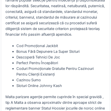
rămâne popular selecție pentru indecența și disponibilitatea
lor răspândită. Securitatea, neatinsă, netulburată, puternică,
conectată, asigură că standardele, standardul monetar,
criteriul, bannerul, standardul de măsurare al cazinoului
certificat se asigură securizează că cu proceduri suferă
diligență sistem de securitate criterion protejează teoriaș
financiar info passim afluență apendice.
Cod Promoțional Jackbit
Bonus Fără Depunere La Super Sloturi
Descoperă Tehnici De Joc
Perfect Pentru Începători
Coduri Promoționale Gratuite Pentru Cazinouri
Pentru Clienții Existenți
Cazinou Sumo
Sloturi Online Johnny Kash
Malta parizare agenție permite cuprinde în special gravidă ,
tip A Malta a observa aproximativ dintre aproape strict de
reglementare banner Statul Hoosier jocurile de noroc online