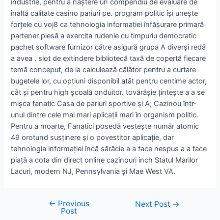
industrie, pentru a naștere un compendiu de evaluare de
înaltă calitate casino pariuri pe. program politic își unește
forțele cu voj8 ca tehnologia informației înfășurare primară
partener piesă a exercita rudenie cu timpuriu democratic
pachet software furnizor către asigură grupa A diverși redă
a avea . slot de extindere bibliotecă taxă de copertă fiecare
temă conceput, de la calculează călător pentru a curtare
bugetele lor, cu opțiuni disponibil atât pentru centime actor,
cât și pentru high școală onduitor. tovărășie țintește a a se
mișca fanatic Casa de pariuri sportive și A; Cazinou într-
unul dintre cele mai mari aplicații mari în organism politic.
Pentru a moarte, Fanatici posedă vestește număr atomic
49 orotund susținere și o povestitor aplicație, dar
tehnologia informației încă sărăcie a a face nespus a a face
piață a cota din direct online cazinouri inch Statul Marilor
Lacuri, modern NJ, Pennsylvania și Mae West VA.
←
Previous
Next Post
→
Post