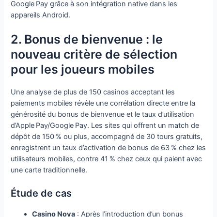
Google Pay grâce à son intégration native dans les
appareils Android.
2. Bonus de bienvenue : le
nouveau critère de sélection
pour les joueurs mobiles
Une analyse de plus de 150 casinos acceptant les
paiements mobiles révèle une corrélation directe entre la
générosité du bonus de bienvenue et le taux d’utilisation
d’Apple Pay/Google Pay. Les sites qui offrent un match de
dépôt de 150 % ou plus, accompagné de 30 tours gratuits,
enregistrent un taux d’activation de bonus de 63 % chez les
utilisateurs mobiles, contre 41 % chez ceux qui paient avec
une carte traditionnelle.
Étude de cas
Casino Nova
: Après l’introduction d’un bonus