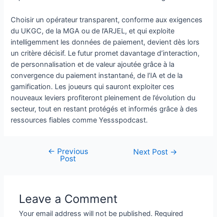
Choisir un opérateur transparent, conforme aux exigences
du UKGC, de la MGA ou de l’ARJEL, et qui exploite
intelligemment les données de paiement, devient dès lors
un critère décisif. Le futur promet davantage d’interaction,
de personnalisation et de valeur ajoutée grâce à la
convergence du paiement instantané, de l’IA et de la
gamification. Les joueurs qui sauront exploiter ces
nouveaux leviers profiteront pleinement de l’évolution du
secteur, tout en restant protégés et informés grâce à des
ressources fiables comme Yessspodcast.
←
Previous
Next Post
→
Post
Leave a Comment
Your email address will not be published.
Required