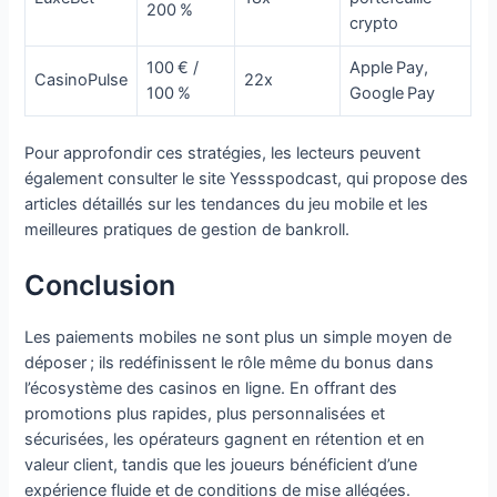
200 %
crypto
100 € /
Apple Pay,
CasinoPulse
22x
100 %
Google Pay
Pour approfondir ces stratégies, les lecteurs peuvent
également consulter le site Yessspodcast, qui propose des
articles détaillés sur les tendances du jeu mobile et les
meilleures pratiques de gestion de bankroll.
Conclusion
Les paiements mobiles ne sont plus un simple moyen de
déposer ; ils redéfinissent le rôle même du bonus dans
l’écosystème des casinos en ligne. En offrant des
promotions plus rapides, plus personnalisées et
sécurisées, les opérateurs gagnent en rétention et en
valeur client, tandis que les joueurs bénéficient d’une
expérience fluide et de conditions de mise allégées.