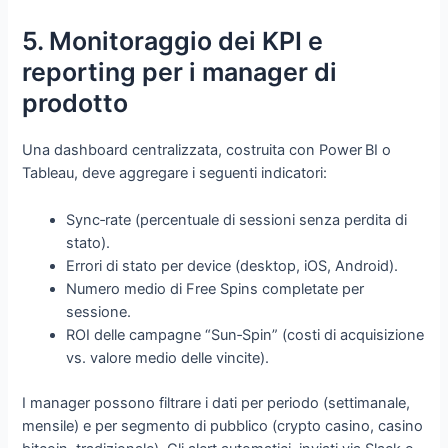
5. Monitoraggio dei KPI e
reporting per i manager di
prodotto
Una dashboard centralizzata, costruita con Power BI o
Tableau, deve aggregare i seguenti indicatori:
Sync‑rate (percentuale di sessioni senza perdita di
stato).
Errori di stato per device (desktop, iOS, Android).
Numero medio di Free Spins completate per
sessione.
ROI delle campagne “Sun‑Spin” (costi di acquisizione
vs. valore medio delle vincite).
I manager possono filtrare i dati per periodo (settimanale,
mensile) e per segmento di pubblico (crypto casino, casino