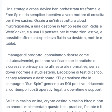
Una strategia cross‑device ben orchestrata trasforma le
Free Spins da semplice incentivo a vero motore di crescita
per il live casino. Grazie a un’infrastruttura cloud
multiregionale, a una gestione in tempo reale con Redis e
WebSocket, e a una UI pensata per le condizioni estive, è
possibile offrire un’esperienza fluida su desktop, mobile e
tablet.
I manager di prodotto, consultando risorse come
Istitutosalvemini, possono verificare che le pratiche di
sicurezza e privacy siano allineate alle normative, senza
dover ricorrere a studi esterni. L’adozione di test di carico,
canary releases e dashboard KPI garantisce che le
campagne “Sun‑Spin” generino un ROI positivo, riducendo
al contempo i costi operativi legati a downtime e support.
Se il tuo casino online, crypto casino o casino bitcoin non
ha ancora implementato queste best practice, l’estate è il