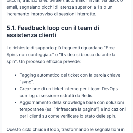
bitcoin, tradizionale). Gli alert automatici, inviati via Slack o
email, segnalano picchi di latenza superiori a 1 s o un
incremento improvviso di sessioni interrotte.
5.1. Feedback loop con il team di
assistenza clienti
Le richieste di supporto più frequenti riguardano “Free
Spins non conteggiate” o “Il video si blocca durante la
spin”. Un processo efficace prevede:
Tagging automatico dei ticket con la parola chiave
“sync”.
Creazione di un ticket interno per il team DevOps
con log di sessione estratti da Redis.
Aggiornamento della knowledge base con soluzioni
temporanee (es. “rinfrescare la pagina”) e indicazioni
per i clienti su come verificare lo stato delle spin.
Questo ciclo chiude il loop, trasformando le segnalazioni in