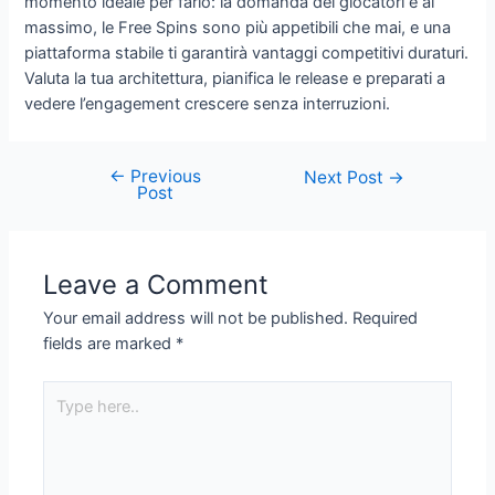
momento ideale per farlo: la domanda dei giocatori è al
massimo, le Free Spins sono più appetibili che mai, e una
piattaforma stabile ti garantirà vantaggi competitivi duraturi.
Valuta la tua architettura, pianifica le release e preparati a
vedere l’engagement crescere senza interruzioni.
←
Previous
Next Post
→
Post
Leave a Comment
Your email address will not be published.
Required
fields are marked
*