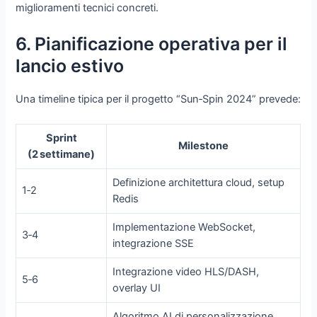
miglioramenti tecnici concreti.
6. Pianificazione operativa per il
lancio estivo
Una timeline tipica per il progetto “Sun‑Spin 2024” prevede:
Sprint
Milestone
(2 settimane)
Definizione architettura cloud, setup
1‑2
Redis
Implementazione WebSocket,
3‑4
integrazione SSE
Integrazione video HLS/DASH,
5‑6
overlay UI
Algoritmo AI di personalizzazione,