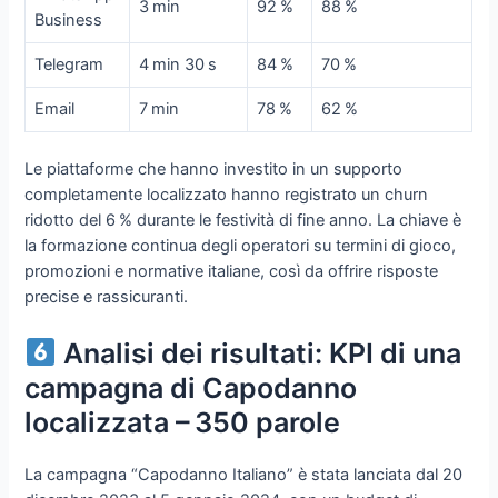
3 min
92 %
88 %
Business
Telegram
4 min 30 s
84 %
70 %
Email
7 min
78 %
62 %
Le piattaforme che hanno investito in un supporto
completamente localizzato hanno registrato un churn
ridotto del 6 % durante le festività di fine anno. La chiave è
la formazione continua degli operatori su termini di gioco,
promozioni e normative italiane, così da offrire risposte
precise e rassicuranti.
Analisi dei risultati: KPI di una
campagna di Capodanno
localizzata – 350 parole
La campagna “Capodanno Italiano” è stata lanciata dal 20