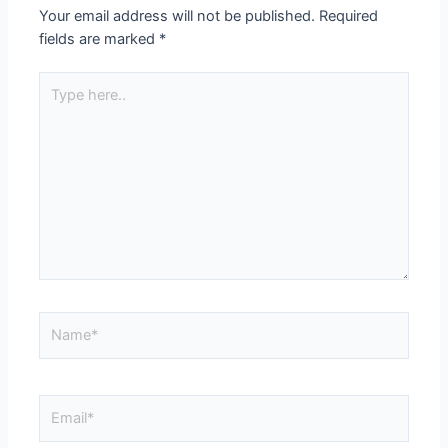
Your email address will not be published.
Required
fields are marked
*