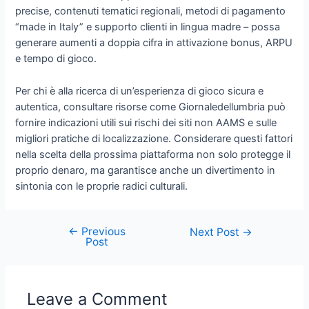
precise, contenuti tematici regionali, metodi di pagamento
“made in Italy” e supporto clienti in lingua madre – possa
generare aumenti a doppia cifra in attivazione bonus, ARPU
e tempo di gioco.
Per chi è alla ricerca di un’esperienza di gioco sicura e
autentica, consultare risorse come Giornaledellumbria può
fornire indicazioni utili sui rischi dei siti non AAMS e sulle
migliori pratiche di localizzazione. Considerare questi fattori
nella scelta della prossima piattaforma non solo protegge il
proprio denaro, ma garantisce anche un divertimento in
sintonia con le proprie radici culturali.
←
Previous
Next Post
→
Post
Leave a Comment