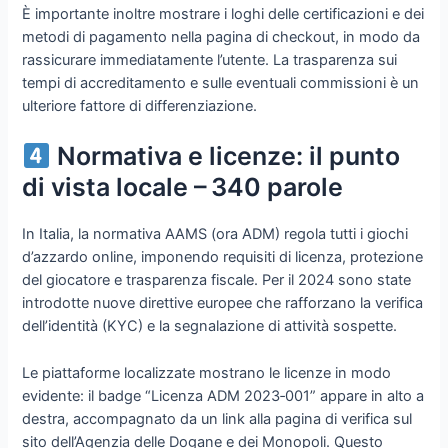
È importante inoltre mostrare i loghi delle certificazioni e dei
metodi di pagamento nella pagina di checkout, in modo da
rassicurare immediatamente l’utente. La trasparenza sui
tempi di accreditamento e sulle eventuali commissioni è un
ulteriore fattore di differenziazione.
Normativa e licenze: il punto
di vista locale – 340 parole
In Italia, la normativa AAMS (ora ADM) regola tutti i giochi
d’azzardo online, imponendo requisiti di licenza, protezione
del giocatore e trasparenza fiscale. Per il 2024 sono state
introdotte nuove direttive europee che rafforzano la verifica
dell’identità (KYC) e la segnalazione di attività sospette.
Le piattaforme localizzate mostrano le licenze in modo
evidente: il badge “Licenza ADM 2023‑001” appare in alto a
destra, accompagnato da un link alla pagina di verifica sul
sito dell’Agenzia delle Dogane e dei Monopoli. Questo