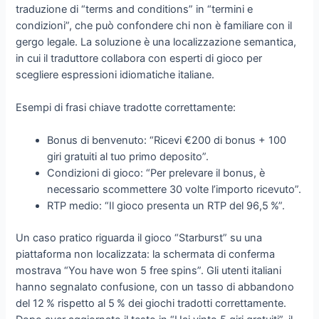
traduzione di “terms and conditions” in “termini e
condizioni”, che può confondere chi non è familiare con il
gergo legale. La soluzione è una localizzazione semantica,
in cui il traduttore collabora con esperti di gioco per
scegliere espressioni idiomatiche italiane.
Esempi di frasi chiave tradotte correttamente:
Bonus di benvenuto: “Ricevi €200 di bonus + 100
giri gratuiti al tuo primo deposito”.
Condizioni di gioco: “Per prelevare il bonus, è
necessario scommettere 30 volte l’importo ricevuto”.
RTP medio: “Il gioco presenta un RTP del 96,5 %”.
Un caso pratico riguarda il gioco “Starburst” su una
piattaforma non localizzata: la schermata di conferma
mostrava “You have won 5 free spins”. Gli utenti italiani
hanno segnalato confusione, con un tasso di abbandono
del 12 % rispetto al 5 % dei giochi tradotti correttamente.