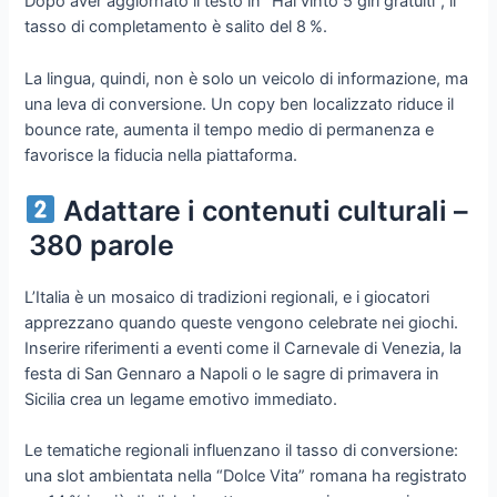
Dopo aver aggiornato il testo in “Hai vinto 5 giri gratuiti”, il
tasso di completamento è salito del 8 %.
La lingua, quindi, non è solo un veicolo di informazione, ma
una leva di conversione. Un copy ben localizzato riduce il
bounce rate, aumenta il tempo medio di permanenza e
favorisce la fiducia nella piattaforma.
Adattare i contenuti culturali –
380 parole
L’Italia è un mosaico di tradizioni regionali, e i giocatori
apprezzano quando queste vengono celebrate nei giochi.
Inserire riferimenti a eventi come il Carnevale di Venezia, la
festa di San Gennaro a Napoli o le sagre di primavera in
Sicilia crea un legame emotivo immediato.
Le tematiche regionali influenzano il tasso di conversione:
una slot ambientata nella “Dolce Vita” romana ha registrato