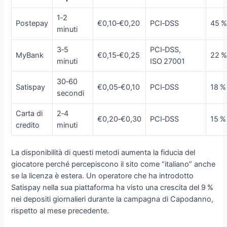
1‑2
Postepay
€0,10‑€0,20
PCI‑DSS
45 
minuti
3‑5
PCI‑DSS,
MyBank
€0,15‑€0,25
22 
minuti
ISO 27001
30‑60
Satispay
€0,05‑€0,10
PCI‑DSS
18 %
secondi
Carta di
2‑4
€0,20‑€0,30
PCI‑DSS
15 %
credito
minuti
La disponibilità di questi metodi aumenta la fiducia del
giocatore perché percepiscono il sito come “italiano” anche
se la licenza è estera. Un operatore che ha introdotto
Satispay nella sua piattaforma ha visto una crescita del 9 %
nei depositi giornalieri durante la campagna di Capodanno,
rispetto al mese precedente.