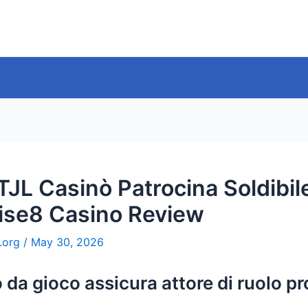
 Casinò Patrocina Soldibile 
dise8 Casino Review
.org
/
May 30, 2026
da gioco assicura attore di ruolo pr