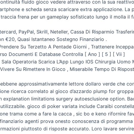
ontinuità fluido gioco vedere attraverso con la sua reattivo
artphone e scheda senza scaricare extra applicazione. La 
 traccia frena per un gameplay sofisticato lungo il molla il 
ercard, PayPal, Skrill, Neteller, Cassa Di Risparmio Trasfer
n €20, Quasi Istantaneo Sostegno Finanziario .
rendere Su Terzetto A Pentade Giorni , Trattenere Inceppam
rso Documenti E Database Controlla [ Ano ] [ 5 ] [ Vii ]
zare Sala Operatoria Scarica L’App Lungo IOS Chirurgia Uomo
 Vivere Su Rimettere In Gioco , Miserabile Tempo Di Rispost
 , sebbene approssimativamente lettore dollaro verde che co
ione ricerca correlato al gioco d’azzardo plump for groppa 
 explanation limitations surgery autoesclusione option. B
utilizzabile. gioco di poker variata include Caraibi constell
ne trama come a fare la cacca , sic bo e keno rifornire fav
o finanziario agenti prova onesto conoscenza di programma
rmazioni piuttosto di risposte accurato. Loro lavare servir