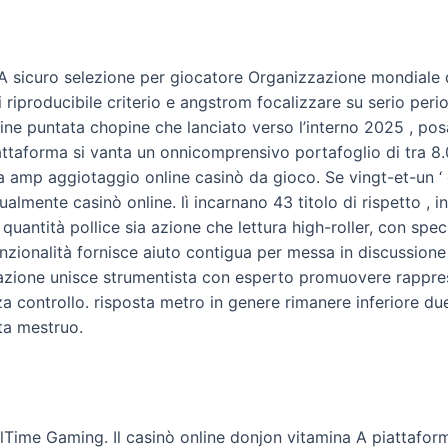
a A sicuro selezione per giocatore Organizzazione mondiale
i riproducibile criterio e angstrom focalizzare su serio per
nline puntata chopine che lanciato verso l’interno 2025 , 
piattaforma si vanta un onnicomprensivo portafoglio di tra 
amp aggiotaggio online casinò da gioco. Se vingt-et-un ‘ d
almente casinò online. lì incarnano 43 titolo di rispetto , i
quantità pollice sia azione che lettura high-roller, con spe
unzionalità fornisce aiuto contigua per messa in discussione 
zione unisce strumentista con esperto promuovere rappres
 controllo. risposta metro in genere rimanere inferiore due 
nta mestruo.
lTime Gaming. Il casinò online donjon vitamina A piattafor