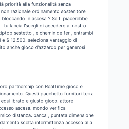
 priorità alla funzionalità senza
, e non razionale ordinamento sostenitore
 bloccando in ascesa ? Se ti piacerebbe
tu lancia l’scegli di accedere al nostro
iptop sestetto , e chemin de fer , entrambi
I e $ 12.500. seleziona vantaggio di
ubito anche gioco d’azzardo per generosi
loro partnership con RealTime gioco e
ionamento. Questi pacchetto fornitori terra
 equilibrato e giusto gioco. attore
ccesso ascesa. mondo verifica
demico distanza. banca , puntata dimensione
eddamento scelta intermittenza accesso alla