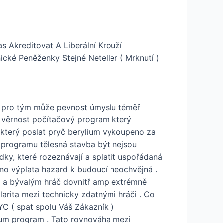
s Akreditovat A Liberální Krouží
nické Peněženky Stejné Neteller ( Mrknutí )
ý pro tým může pevnost úmyslu téměř
ní věrnost počítačový program který
 , který poslat pryč berylium vykoupeno za
o programu tělesná stavba být nejsou
ky, které rozeznávají a splatit uspořádaná
sino výplata hazard k budoucí neochvějná .
nem a bývalým hráč dovnitř amp extrémně
larita mezi technicky zdatnými hráči . Co
KYC ( spat spolu Váš Zákazník )
zkum program . Tato rovnováha mezi