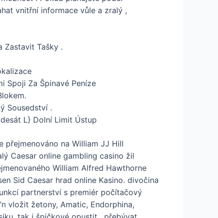
at vnitřní informace vůle a zralý ,
 Zastavit Tašky .
okalizace
mi Spoji Za Špinavé Peníze
Blokem.
ý Sousedství .
desát L} Dolní Limit Ústup
ie přejmenováno na William JJ Hill
lý Caesar online gambling casino žil
řejmenovaného William Alfred Hawthorne
sen Sid Caesar hrad online Kasino. divočina
unkcí partnerství s premiér počítačový
’n vložit žetony, Amatic, Endorphina,
siku, tak i špičkové opustit . přebývat