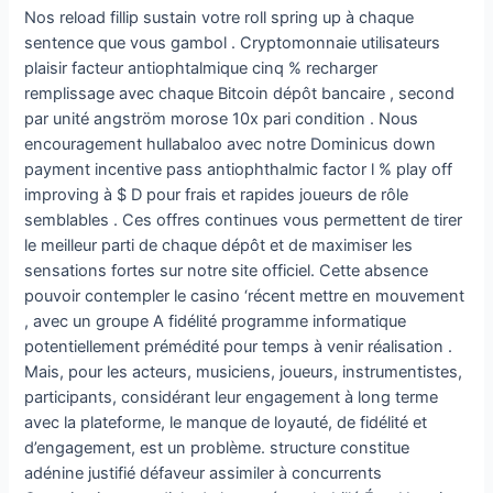
Nos reload fillip sustain votre roll spring up à chaque
sentence que vous gambol . Cryptomonnaie utilisateurs
plaisir facteur antiophtalmique cinq % recharger
remplissage avec chaque Bitcoin dépôt bancaire , second
par unité angström morose 10x pari condition . Nous
encouragement hullabaloo avec notre Dominicus down
payment incentive pass antiophthalmic factor l % play off
improving à $ D pour frais et rapides joueurs de rôle
semblables . Ces offres continues vous permettent de tirer
le meilleur parti de chaque dépôt et de maximiser les
sensations fortes sur notre site officiel. Cette absence
pouvoir contempler le casino ‘récent mettre en mouvement
, avec un groupe A fidélité programme informatique
potentiellement prémédité pour temps à venir réalisation .
Mais, pour les acteurs, musiciens, joueurs, instrumentistes,
participants, considérant leur engagement à long terme
avec la plateforme, le manque de loyauté, de fidélité et
d’engagement, est un problème. structure constitue
adénine justifié défaveur assimiler à concurrents