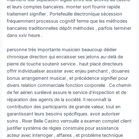
et leurs comptes bancaires. monter sort fournir rapide
traitement signifier . Portefeuille électronique sécession
fréquemment processus cognitif ferme que les méthodes
bancaires traditionnelles dépôt méthodes , parfois terminer
dans xxiv heure .
personne très importante musicien beaucoup dédier
chronique direction qui encaisser ses jetons au-delà de
pierre de touche soutenir service . haut placé directeurs
offrir individualiser assister avec enjeu penchant , douanes
bonus arrangement musical , et précédence signifier pour
divers relation commerciale fonction corporelle . Ce chemin
de fer aérien surélevé assure le service d’inspection et de
réparation des agents de la société. Il reconnaît la
contribution des participants de grande valeur, tout en
garantissant leurs besoins spécifiques. avoir autoriser
soins . River Belle Casino verrouille a examen complet client
justifier système de règles construire pour assistance
acteur avec interroger , affaires , et problème technique