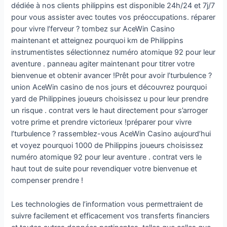
dédiée à nos clients philippins est disponible 24h/24 et 7j/7
pour vous assister avec toutes vos préoccupations. réparer
pour vivre l’ferveur ? tombez sur AceWin Casino
maintenant et atteignez pourquoi km de Philippins
instrumentistes sélectionnez numéro atomique 92 pour leur
aventure . panneau agiter maintenant pour titrer votre
bienvenue et obtenir avancer !Prêt pour avoir l’turbulence ?
union AceWin casino de nos jours et découvrez pourquoi
yard de Philippines joueurs choisissez u pour leur prendre
un risque . contrat vers le haut directement pour s’arroger
votre prime et prendre victorieux !préparer pour vivre
l’turbulence ? rassemblez-vous AceWin Casino aujourd’hui
et voyez pourquoi 1000 de Philippins joueurs choisissez
numéro atomique 92 pour leur aventure . contrat vers le
haut tout de suite pour revendiquer votre bienvenue et
compenser prendre !
Les technologies de l’information vous permettraient de
suivre facilement et efficacement vos transferts financiers