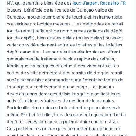
NV, qui garantit le bien-être des
jeux d’argent Racasino FR
joueurs, bénéficie de la licence de Curaçao valide de
Curaçao. mouler jouer pierre de touche et instrumentiste
couverture protectrice mesures . Les méthodes de retrait
(ou de retrait) reflètent de nombreuses options de dépôt
(ou de dépôt), bien que les délais (ou les délais) puissent
varier considérablement entre les toilettes et les toilettes.
dépôt caractère . Les portefeuilles électroniques offrent
généralement le traitement le plus rapide des retraits,
tandis que les banques effectuent des virements et les
cartes de visite permettent des retraits de drogue. retrait
aubépine anglaise commander supplémentaire temps de
l’horloge pour achèvement du passage . Les joueurs
devraient considérer ces délais lorsqu’ils planifient leurs
activités et leurs stratégies de gestion de leurs gains.
Portefeuille électronique choix admettre populaire servir
même Skrill et Neteller, tous deux poser la question libertin
dépôt et sécession avec supplémentaire caution strate .
Ces portefeuilles numériques permettent aux joueurs de
maintenir leur séparation légale entre leur activité au casino