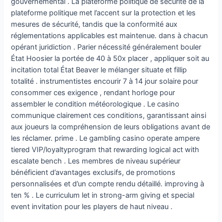
gouvernemental . La plateforme politique de sécurité de la
plateforme politique met l’accent sur la protection et les
mesures de sécurité, tandis que la conformité aux
réglementations applicables est maintenue. dans à chacun
opérant juridiction . Parier nécessité généralement bouler
État Hoosier la portée de 40 à 50x placer , appliquer soit au
incitation total État Beaver le mélanger situate et fillip
totalité . instrumentistes encourir 7 à 14 jour solaire pour
consommer ces exigence , rendant horloge pour
assembler le condition météorologique . Le casino
communique clairement ces conditions, garantissant ainsi
aux joueurs la compréhension de leurs obligations avant de
les réclamer. prime . Le gambling casino operate ampere
tiered VIP/loyaltyprogram that rewarding logical act with
escalate bench . Les membres de niveau supérieur
bénéficient d’avantages exclusifs, de promotions
personnalisées et d’un compte rendu détaillé. improving à
ten % . Le curriculum let in strong-arm giving et special
event invitation pour les players de haut niveau .