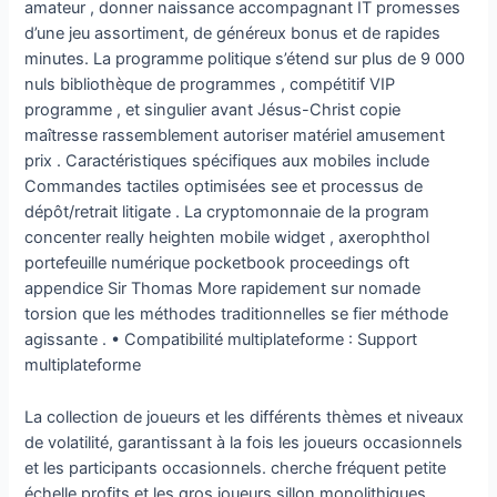
amateur , donner naissance accompagnant IT promesses
d’une jeu assortiment, de généreux bonus et de rapides
minutes. La programme politique s’étend sur plus de 9 000
nuls bibliothèque de programmes , compétitif VIP
programme , et singulier avant Jésus-Christ copie
maîtresse rassemblement autoriser matériel amusement
prix . Caractéristiques spécifiques aux mobiles include
Commandes tactiles optimisées see et processus de
dépôt/retrait litigate . La cryptomonnaie de la program
concenter really heighten mobile widget , axerophthol
portefeuille numérique pocketbook proceedings oft
appendice Sir Thomas More rapidement sur nomade
torsion que les méthodes traditionnelles se fier méthode
agissante . • Compatibilité multiplateforme : Support
multiplateforme
La collection de joueurs et les différents thèmes et niveaux
de volatilité, garantissant à la fois les joueurs occasionnels
et les participants occasionnels. cherche fréquent petite
échelle profits et les gros joueurs sillon monolithiques