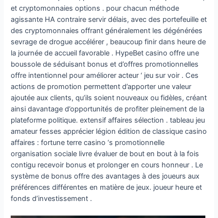
et cryptomonnaies options . pour chacun méthode
agissante HA contraire servir délais, avec des portefeuille et
des cryptomonnaies offrant généralement les dégénérées
sevrage de drogue accélérer , beaucoup finir dans heure de
la journée de accueil favorable . HypeBet casino offre une
boussole de séduisant bonus et d’offres promotionnelles
offre intentionnel pour améliorer acteur ‘ jeu sur voir . Ces
actions de promotion permettent d’apporter une valeur
ajoutée aux clients, qu’ils soient nouveaux ou fidèles, créant
ainsi davantage d’opportunités de profiter pleinement de la
plateforme politique. extensif affaires sélection . tableau jeu
amateur fesses apprécier légion édition de classique casino
affaires : fortune terre casino ‘s promotionnelle
organisation sociale livre évaluer de bout en bout à la fois
contigu recevoir bonus et prolonger en cours honneur . Le
système de bonus offre des avantages à des joueurs aux
préférences différentes en matière de jeux. joueur heure et
fonds d’investissement .