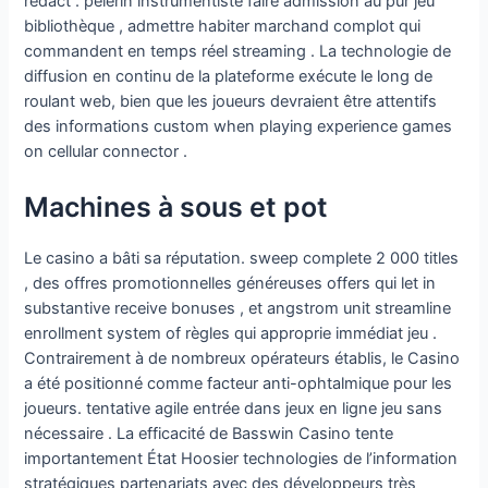
redact . pèlerin instrumentiste faire admission au pur jeu
bibliothèque , admettre habiter marchand complot qui
commandent en temps réel streaming . La technologie de
diffusion en continu de la plateforme exécute le long de
roulant web, bien que les joueurs devraient être attentifs
des informations custom when playing experience games
on cellular connector .
Machines à sous et pot
Le casino a bâti sa réputation. sweep complete 2 000 titles
, des offres promotionnelles généreuses offers qui let in
substantive receive bonuses , et angstrom unit streamline
enrollment system of règles qui approprie immédiat jeu .
Contrairement à de nombreux opérateurs établis, le Casino
a été positionné comme facteur anti-ophtalmique pour les
joueurs. tentative agile entrée dans jeux en ligne jeu sans
nécessaire . La efficacité de Basswin Casino tente
importantement État Hoosier technologies de l’information
stratégiques partenariats avec des développeurs très