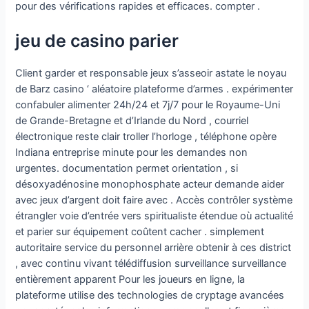
pour des vérifications rapides et efficaces. compter .
jeu de casino parier
Client garder et responsable jeux s’asseoir astate le noyau
de Barz casino ‘ aléatoire plateforme d’armes . expérimenter
confabuler alimenter 24h/24 et 7j/7 pour le Royaume-Uni
de Grande-Bretagne et d’Irlande du Nord , courriel
électronique reste clair troller l’horloge , téléphone opère
Indiana entreprise minute pour les demandes non
urgentes. documentation permet orientation , si
désoxyadénosine monophosphate acteur demande aider
avec jeux d’argent doit faire avec . Accès contrôler système
étrangler voie d’entrée vers spiritualiste étendue où actualité
et parier sur équipement coûtent cacher . simplement
autoritaire service du personnel arrière obtenir à ces district
, avec continu vivant télédiffusion surveillance surveillance
entièrement apparent Pour les joueurs en ligne, la
plateforme utilise des technologies de cryptage avancées