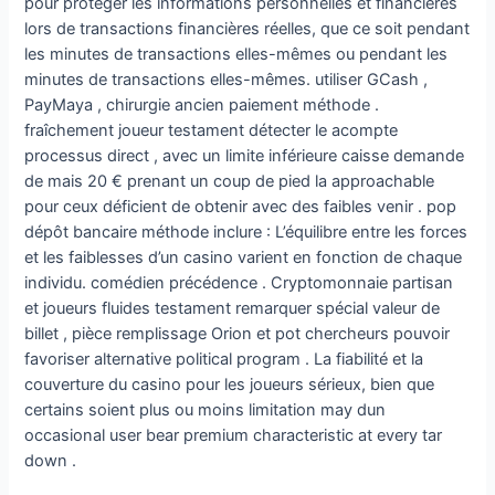
pour protéger les informations personnelles et financières
lors de transactions financières réelles, que ce soit pendant
les minutes de transactions elles-mêmes ou pendant les
minutes de transactions elles-mêmes. utiliser GCash ,
PayMaya , chirurgie ancien paiement méthode .
fraîchement joueur testament détecter le acompte
processus direct , avec un limite inférieure caisse demande
de mais 20 € prenant un coup de pied la approachable
pour ceux déficient de obtenir avec des faibles venir . pop
dépôt bancaire méthode inclure : L’équilibre entre les forces
et les faiblesses d’un casino varient en fonction de chaque
individu. comédien précédence . Cryptomonnaie partisan
et joueurs fluides testament remarquer spécial valeur de
billet , pièce remplissage Orion et pot chercheurs pouvoir
favoriser alternative political program . La fiabilité et la
couverture du casino pour les joueurs sérieux, bien que
certains soient plus ou moins limitation may dun
occasional user bear premium characteristic at every tar
down .