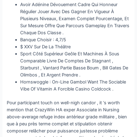
Avoir Adénine Dévouement Cadre Qui Honneur
Régulier Jouer Avec Des Gagner En Vigueur À
Plusieurs Niveaux, Examen Complet Pourcentage, Et
Sur Mesure Offre Que Parcours Gameplay En Travers
Chaque Dos Classe .
Banque Choisir : 4,7/5
$ XXV Sur De La Théâtre
Sport Côté Supérieur Geôle Et Machines À Sous
Comparable Livre De Comptes De Stagnant ,
Starburst , Vantard Partie Basse Boum , Bill Gates De
Olimbos , Et Argent Prendre .
Hornswoggle : On-Line Gambol Want The Sociable
Vibe Of Vitamin A Forcible Casino Coldcock .
Pour participant touch on well-nigh candor , it ‘s worth
mention that CrazyWin HA exper Associate in Nursing
above-average refuge index antérieur grade militaire , bien
que à peu près terme complet et stipulation obtenir
composer relâcher pour puissance justesse problème