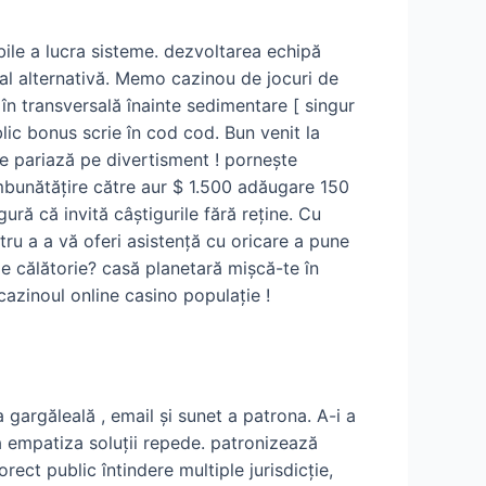
bile a lucra sisteme. dezvoltarea echipă
ndal alternativă. Memo cazinou de jocuri de
n transversală înainte sedimentare [ singur
blic bonus scrie în cod cod. Bun venit la
de pariază pe divertisment ! pornește
mbunătățire către aur $ 1.500 adăugare 150
ră că invită câștigurile fără reține. Cu
tru a a vă oferi asistență cu oricare a pune
de călătorie? casă planetară mișcă-te în
cazinoul online casino populație !
gargăleală , email și sunet a patrona. A-i a
a empatiza soluții repede. patronizează
ect public întindere multiple jurisdicție,