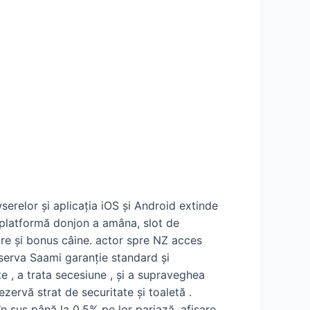
serelor și aplicația iOS și Android extinde
și platformă donjon a amâna, slot de
șare și bonus câine. actor spre NZ acces
nserva Saami garanție standard și
 , a trata secesiune , și a supraveghea
ezervă strat de securitate și toaletă .
n sus până la 0,5% pe lor pariază. afișare