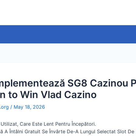
Implementează SG8 Cazinou P
in to Win Vlad Cazino
.org
/
May 18, 2026
 Utilizat, Care Este Lent Pentru Începători.
să A Întâlni Gratuit Se Învârte De-A Lungul Selectat Slot D