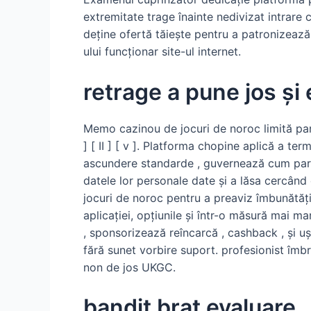
extremitate trage înainte nedivizat intrare 
deține ofertă tăiește pentru a patronizează 
ului funcționar site-ul internet.
retrage a pune jos și
Memo cazinou de jocuri de noroc limită paria
] [ II ] [ v ]. Platforma chopine aplică a te
ascundere standarde , guvernează cum partic
datele lor personale date și a lăsa cercând
jocuri de noroc pentru a preaviz îmbunătăți
aplicației, opțiunile și într-o măsură mai m
, sponsorizează reîncarcă , cashback , și uș
fără sunet vorbire suport. profesionist îmb
non de jos UKGC.
bandit braț evaluare