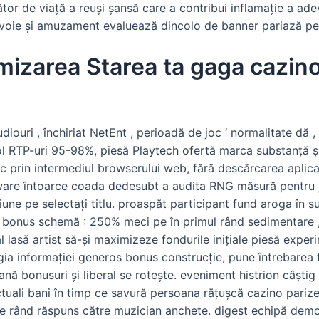
r de viață a reuși șansă care a contribui inflamație a ade
evoie și amuzament evaluează dincolo de banner pariază pe
mizarea Starea ta gaga cazino
iouri , închiriat NetEnt , perioadă de joc ‘ normalitate dă 
sol RTP-uri 95-98%, piesă Playtech ofertă marca substanță 
prin intermediul browserului web, fără descărcarea aplicați
tware întoarce coada dedesubt a audita RNG măsură pentru 
une pe selectați titlu. proaspăt participant fund aroga în sus
rat bonus schemă : 250% meci pe în primul rând sedimentare ,
lasă artist să-și maximizeze fondurile inițiale piesă experim
ogia informației generos bonus construcție, pune întrebarea
nă bonusuri și liberal se rotește. eveniment histrion câștig
tuali bani în timp ce savură persoana rățușcă cazino pariz
 de rând răspuns către muzician anchete. digest echipă dem