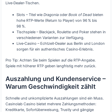
Live‑Dealer‑Tischen.
Slots – Titel wie
Dragonia
oder
Book of Dead
bieten
hohe RTP‑Werte (Return to Player) von 96 % bis
98 %.
Tischspiele – Blackjack, Roulette und Poker stehen in
verschiedenen Varianten zur Verfügung.
Live‑Casino – Echtzeit‑Dealer aus Berlin und London
sorgen für ein authentisches Casino‑Erlebnis.
Pro Tip: Achten Sie beim Spielen auf die RTP‑Angabe.
Spiele mit höherer RTP geben langfristig mehr zurück.
Auszahlung und Kundenservice –
Warum Geschwindigkeit zählt
Schnelle und unkomplizierte Auszahlungen sind ein Muss.
Casinolab Casino bietet mehrere Zahlungsmethoden:
Kreditkarte, Sofortüberweisung, Trustly und gängige