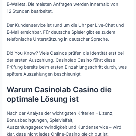
E‑Wallets. Die meisten Anfragen werden innerhalb von
12 Stunden bearbeitet.
Der Kundenservice ist rund um die Uhr per Live‑Chat und
E‑Mail erreichbar. Für deutsche Spieler gibt es zudem
telefonische Unterstützung in deutscher Sprache.
Did You Know? Viele Casinos prüfen die Identität erst bei
der ersten Auszahlung. Casinolab Casino führt diese
Prüfung bereits beim ersten Einzahlungsschritt durch, was
spätere Auszahlungen beschleunigt.
Warum Casinolab Casino die
optimale Lösung ist
Nach der Analyse der wichtigsten Kriterien – Lizenz,
Bonusbedingungen, Spielvielfalt,
Auszahlungsgeschwindigkeit und Kundenservice – wird
klar, dass nicht jedes Online‑Casino gleich gut ist.