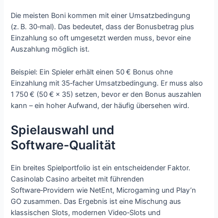
Die meisten Boni kommen mit einer Umsatzbedingung
(z. B. 30‑mal). Das bedeutet, dass der Bonusbetrag plus
Einzahlung so oft umgesetzt werden muss, bevor eine
Auszahlung möglich ist.
Beispiel: Ein Spieler erhält einen 50 € Bonus ohne
Einzahlung mit 35‑facher Umsatzbedingung. Er muss also
1 750 € (50 € × 35) setzen, bevor er den Bonus auszahlen
kann – ein hoher Aufwand, der häufig übersehen wird.
Spielauswahl und
Software‑Qualität
Ein breites Spielportfolio ist ein entscheidender Faktor.
Casinolab Casino arbeitet mit führenden
Software‑Providern wie NetEnt, Microgaming und Play’n
GO zusammen. Das Ergebnis ist eine Mischung aus
klassischen Slots, modernen Video‑Slots und