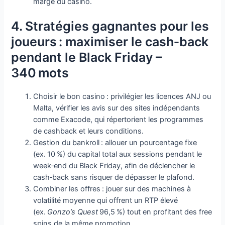
marge du casino.
4. Stratégies gagnantes pour les
joueurs : maximiser le cash‑back
pendant le Black Friday –
340 mots
Choisir le bon casino : privilégier les licences ANJ ou
Malta, vérifier les avis sur des sites indépendants
comme Exacode, qui répertorient les programmes
de cashback et leurs conditions.
Gestion du bankroll : allouer un pourcentage fixe
(ex. 10 %) du capital total aux sessions pendant le
week‑end du Black Friday, afin de déclencher le
cash‑back sans risquer de dépasser le plafond.
Combiner les offres : jouer sur des machines à
volatilité moyenne qui offrent un RTP élevé
(ex.
Gonzo’s Quest
96,5 %) tout en profitant des free
spins de la même promotion.