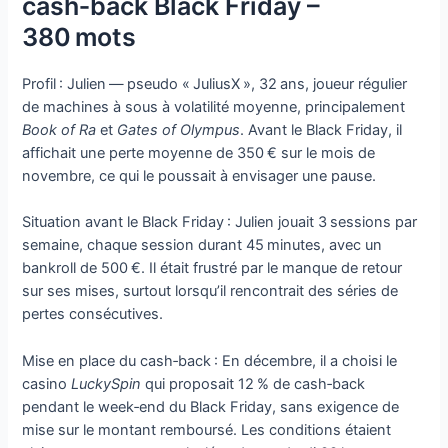
cash‑back Black Friday –
380 mots
Profil : Julien — pseudo « JuliusX », 32 ans, joueur régulier
de machines à sous à volatilité moyenne, principalement
Book of Ra
et
Gates of Olympus
. Avant le Black Friday, il
affichait une perte moyenne de 350 € sur le mois de
novembre, ce qui le poussait à envisager une pause.
Situation avant le Black Friday : Julien jouait 3 sessions par
semaine, chaque session durant 45 minutes, avec un
bankroll de 500 €. Il était frustré par le manque de retour
sur ses mises, surtout lorsqu’il rencontrait des séries de
pertes consécutives.
Mise en place du cash‑back : En décembre, il a choisi le
casino
LuckySpin
qui proposait 12 % de cash‑back
pendant le week‑end du Black Friday, sans exigence de
mise sur le montant remboursé. Les conditions étaient