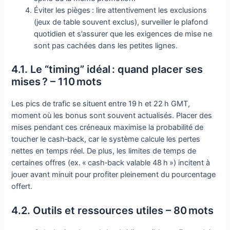
Éviter les pièges : lire attentivement les exclusions
(jeux de table souvent exclus), surveiller le plafond
quotidien et s’assurer que les exigences de mise ne
sont pas cachées dans les petites lignes.
4.1. Le “timing” idéal : quand placer ses
mises ? – 110 mots
Les pics de trafic se situent entre 19 h et 22 h GMT,
moment où les bonus sont souvent actualisés. Placer des
mises pendant ces créneaux maximise la probabilité de
toucher le cash‑back, car le système calcule les pertes
nettes en temps réel. De plus, les limites de temps de
certaines offres (ex. « cash‑back valable 48 h ») incitent à
jouer avant minuit pour profiter pleinement du pourcentage
offert.
4.2. Outils et ressources utiles – 80 mots