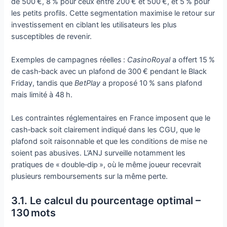
de 500 €, 8 % pour ceux entre 200 € et 500 €, et 5 % pour
les petits profils. Cette segmentation maximise le retour sur
investissement en ciblant les utilisateurs les plus
susceptibles de revenir.
Exemples de campagnes réelles :
CasinoRoyal
a offert 15 %
de cash‑back avec un plafond de 300 € pendant le Black
Friday, tandis que
BetPlay
a proposé 10 % sans plafond
mais limité à 48 h.
Les contraintes réglementaires en France imposent que le
cash‑back soit clairement indiqué dans les CGU, que le
plafond soit raisonnable et que les conditions de mise ne
soient pas abusives. L’ANJ surveille notamment les
pratiques de « double‑dip », où le même joueur recevrait
plusieurs remboursements sur la même perte.
3.1. Le calcul du pourcentage optimal –
130 mots