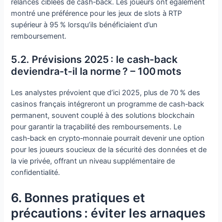
relances ciblées de cash‑back. Les joueurs ont également
montré une préférence pour les jeux de slots à RTP
supérieur à 95 % lorsqu’ils bénéficiaient d’un
remboursement.
5.2. Prévisions 2025 : le cash‑back
deviendra-t‑il la norme ? – 100 mots
Les analystes prévoient que d’ici 2025, plus de 70 % des
casinos français intégreront un programme de cash‑back
permanent, souvent couplé à des solutions blockchain
pour garantir la traçabilité des remboursements. Le
cash‑back en crypto‑monnaie pourrait devenir une option
pour les joueurs soucieux de la sécurité des données et de
la vie privée, offrant un niveau supplémentaire de
confidentialité.
6. Bonnes pratiques et
précautions : éviter les arnaques