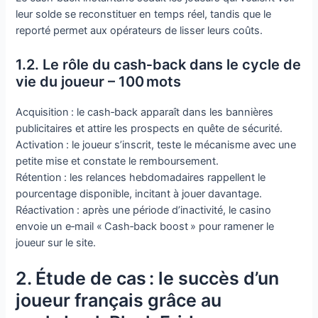
leur solde se reconstituer en temps réel, tandis que le
reporté permet aux opérateurs de lisser leurs coûts.
1.2. Le rôle du cash‑back dans le cycle de
vie du joueur – 100 mots
Acquisition : le cash‑back apparaît dans les bannières
publicitaires et attire les prospects en quête de sécurité.
Activation : le joueur s’inscrit, teste le mécanisme avec une
petite mise et constate le remboursement.
Rétention : les relances hebdomadaires rappellent le
pourcentage disponible, incitant à jouer davantage.
Réactivation : après une période d’inactivité, le casino
envoie un e‑mail « Cash‑back boost » pour ramener le
joueur sur le site.
2. Étude de cas : le succès d’un
joueur français grâce au