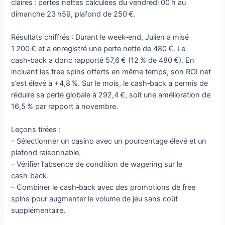
claires : pertes nettes calculées du vendredi 00 h au
dimanche 23 h59, plafond de 250 €.
Résultats chiffrés : Durant le week‑end, Julien a misé
1 200 € et a enregistré une perte nette de 480 €. Le
cash‑back a donc rapporté 57,6 € (12 % de 480 €). En
incluant les free spins offerts en même temps, son ROI net
s’est élevé à +4,8 %. Sur le mois, le cash‑back a permis de
réduire sa perte globale à 292,4 €, soit une amélioration de
16,5 % par rapport à novembre.
Leçons tirées :
– Sélectionner un casino avec un pourcentage élevé et un
plafond raisonnable.
– Vérifier l’absence de condition de wagering sur le
cash‑back.
– Combiner le cash‑back avec des promotions de free
spins pour augmenter le volume de jeu sans coût
supplémentaire.