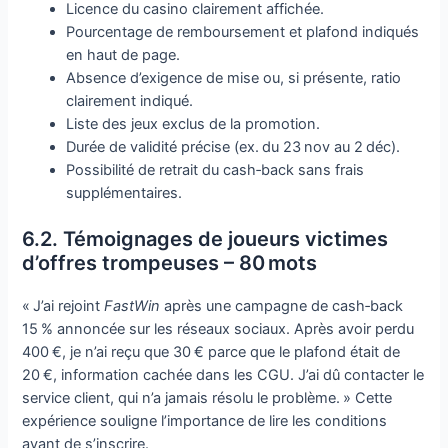
Licence du casino clairement affichée.
Pourcentage de remboursement et plafond indiqués
en haut de page.
Absence d’exigence de mise ou, si présente, ratio
clairement indiqué.
Liste des jeux exclus de la promotion.
Durée de validité précise (ex. du 23 nov au 2 déc).
Possibilité de retrait du cash‑back sans frais
supplémentaires.
6.2. Témoignages de joueurs victimes
d’offres trompeuses – 80 mots
« J’ai rejoint
FastWin
après une campagne de cash‑back
15 % annoncée sur les réseaux sociaux. Après avoir perdu
400 €, je n’ai reçu que 30 € parce que le plafond était de
20 €, information cachée dans les CGU. J’ai dû contacter le
service client, qui n’a jamais résolu le problème. » Cette
expérience souligne l’importance de lire les conditions
avant de s’inscrire.