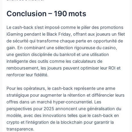
Conclusion – 190 mots
Le cash‑back s’est imposé comme le pilier des promotions
iGaming pendant le Black Friday, offrant aux joueurs un filet
de sécurité qui transforme chaque perte en opportunité de
gain. En combinant une sélection rigoureuse du casino,
une gestion disciplinée du bankroll et une utilisation
intelligente des outils comme les calculateurs de
remboursement, les joueurs peuvent optimiser leur ROI et
renforcer leur fidélité.
Pour les opérateurs, le cash‑back représente une arme
stratégique pour augmenter la rétention et différencier leurs
offres dans un marché hyper‑concurrentiel. Les
perspectives pour 2025 annoncent une généralisation du
modèle, avec des innovations telles que le cash‑back en
crypto et l’intégration de la blockchain pour garantir la
transparence.