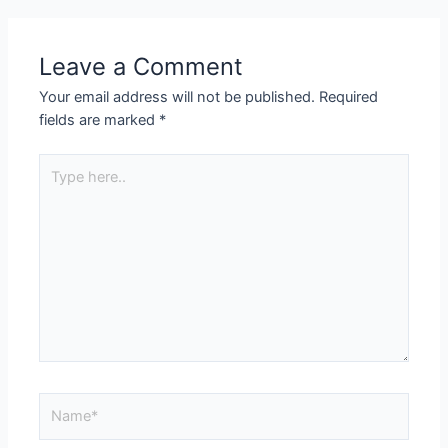
Leave a Comment
Your email address will not be published.
Required
fields are marked
*