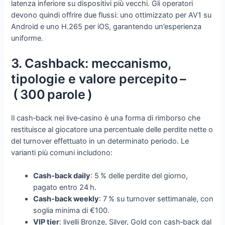
latenza inferiore su dispositivi più vecchi. Gli operatori
devono quindi offrire due flussi: uno ottimizzato per AV1 su
Android e uno H.265 per iOS, garantendo un’esperienza
uniforme.
3. Cashback: meccanismo,
tipologie e valore percepito –
( 300 parole )
Il cash‑back nei live‑casino è una forma di rimborso che
restituisce al giocatore una percentuale delle perdite nette o
del turnover effettuato in un determinato periodo. Le
varianti più comuni includono:
Cash‑back daily
: 5 % delle perdite del giorno,
pagato entro 24 h.
Cash‑back weekly
: 7 % su turnover settimanale, con
soglia minima di €100.
VIP tier
: livelli Bronze, Silver, Gold con cash‑back dal