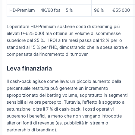
HD‑Premium
4K/60 fps
5 %
96 %
€55 000
L’operatore HD‑Premium sostiene costi di streaming più
elevati (+€25 000) ma ottiene un volume di scommesse
superiore del 25 %. Il ROI a tre mesi passa dal 12 % per lo
standard al 15 % per l’HD, dimostrando che la spesa extra è
compensata dall’incremento di turnover.
Leva finanziaria
Il cash‑back agisce come leva: un piccolo aumento della
percentuale restituita può generare un incremento
sproporzionato del betting volume, soprattutto in segmenti
sensibili al valore percepito. Tuttavia, l’effetto è soggetto a
saturazione; oltre il 7 % di cash‑back, i costi operativi
superano i benefici, a meno che non vengano introdotte
ulteriori fonti di revenue (es. pubblicità in‑stream o
partnership di branding).