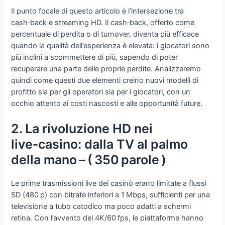
Il punto focale di questo articolo è l’intersezione tra
cash‑back e streaming HD. Il cash‑back, offerto come
percentuale di perdita o di turnover, diventa più efficace
quando la qualità dell’esperienza è elevata: i giocatori sono
più inclini a scommettere di più, sapendo di poter
recuperare una parte delle proprie perdite. Analizzeremo
quindi come questi due elementi creino nuovi modelli di
profitto sia per gli operatori sia per i giocatori, con un
occhio attento ai costi nascosti e alle opportunità future.
2. La rivoluzione HD nei
live‑casino: dalla TV al palmo
della mano – ( 350 parole )
Le prime trasmissioni live dei casinò erano limitate a flussi
SD (480 p) con bitrate inferiori a 1 Mbps, sufficienti per una
televisione a tubo catodico ma poco adatti a schermi
retina. Con l’avvento del 4K/60 fps, le piattaforme hanno