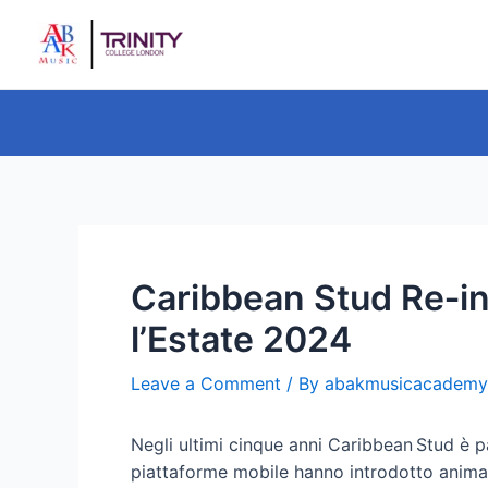
Caribbean Stud Re‑in
l’Estate 2024
Leave a Comment
/ By
abakmusicacademy
Negli ultimi cinque anni Caribbean Stud è p
piattaforme mobile hanno introdotto animazio