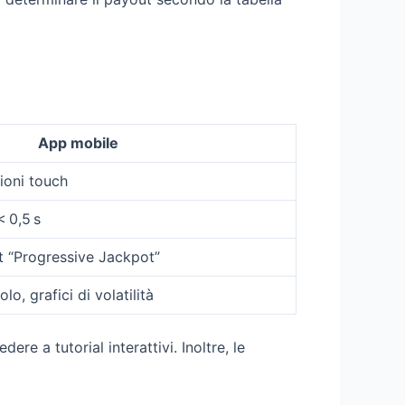
App mobile
ioni touch
 0,5 s
et “Progressive Jackpot”
lo, grafici di volatilità
e a tutorial interattivi. Inoltre, le