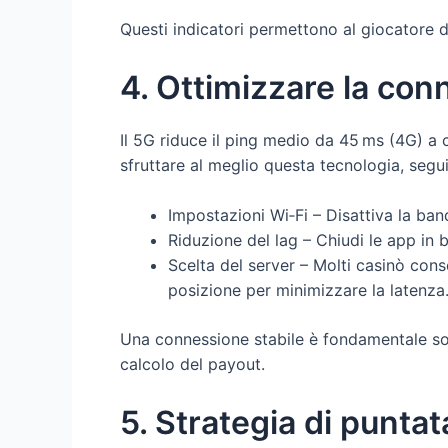
Questi indicatori permettono al giocatore di
4. Ottimizzare la con
Il 5G riduce il ping medio da 45 ms (4G) a ci
sfruttare al meglio questa tecnologia, segui
Impostazioni Wi‑Fi – Disattiva la band
Riduzione del lag – Chiudi le app in
Scelta del server – Molti casinò cons
posizione per minimizzare la latenza
Una connessione stabile è fondamentale sop
calcolo del payout.
5. Strategia di puntat