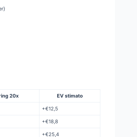
er}
ing 20x
EV stimato
+€12,5
+€18,8
+€25,4