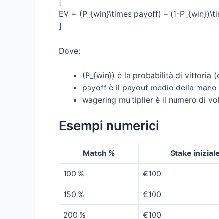
[
EV = (P_{win}\times payoff) – (1-P_{win})\t
]
Dove:
(P_{win}) è la probabilità di vittoria (
payoff è il payout medio della mano (
wagering multiplier è il numero di 
Esempi numerici
Match %
Stake inizial
100 %
€100
150 %
€100
200 %
€100