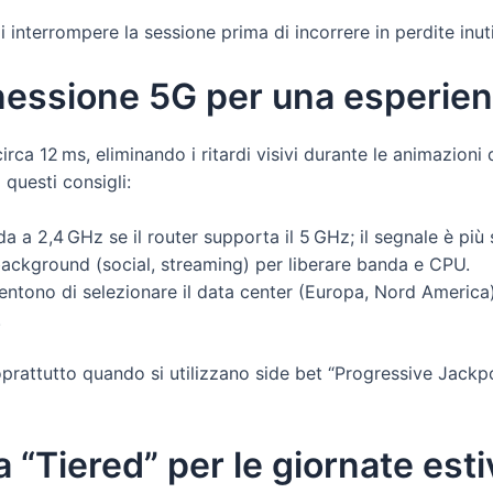
 interrompere la sessione prima di incorrere in perdite inuti
nessione 5G per una esperienz
rca 12 ms, eliminando i ritardi visivi durante le animazioni d
 questi consigli:
a a 2,4 GHz se il router supporta il 5 GHz; il segnale è più 
 background (social, streaming) per liberare banda e CPU.
entono di selezionare il data center (Europa, Nord America). 
.
rattutto quando si utilizzano side bet “Progressive Jackpo
a “Tiered” per le giornate esti