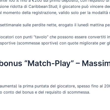
ente 100 % fino a €200 sul primo deposito, con requisito d
ersione ridotta di Caribbean Stud; il giocatore può vincere d
l momento della registrazione, valido solo per la modalità 
ttimanale sulle perdite nette, erogato il lunedì mattina per 
ocatori con punti “tavolo” che possono essere convertiti in 
portive (scommesse sportive) con quote migliorate per gli
i bonus “Match‑Play” – Massimi
umenta) la prima puntata del giocatore, spesso fino al 200 
o conto del bonus e del requisito di scommessa.