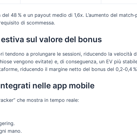
ia del 48 % e un payout medio di 1,6x. L’aumento del match‑
 requisito di scommessa.
à estiva sul valore del bonus
ori tendono a prolungare le sessioni, riducendo la velocità
schiose vengono evitate) e, di conseguenza, un EV più stabil
attaforme, riducendo il margine netto del bonus del 0,2‑0,4 %
integrati nelle app mobile
racker” che mostra in tempo reale:
gering.
gni mano.