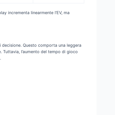
play incrementa linearmente l’EV, ma
 di decisione. Questo comporta una leggera
e. Tuttavia, l’aumento del tempo di gioco
.