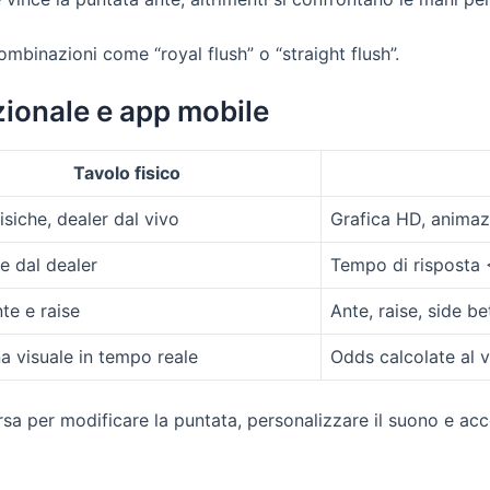
ombinazioni come “royal flush” o “straight flush”.
izionale e app mobile
Tavolo fisico
isiche, dealer dal vivo
Grafica HD, animaz
e dal dealer
Tempo di risposta <
te e raise
Ante, raise, side b
a visuale in tempo reale
Odds calcolate al vo
per modificare la puntata, personalizzare il suono e acceder