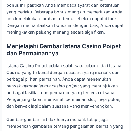
bonus ini, pastikan Anda membaca syarat dan ketentuan
yang berlaku. Beberapa bonus mungkin memerlukan Anda
untuk melakukan taruhan tertentu sebelum dapat ditarik.
Dengan memanfaatkan bonus ini dengan baik, Anda dapat
meningkatkan peluang menang secara signifikan.
Menjelajahi Gambar Istana Casino Poipet
dan Permainannya
Istana Casino Poipet adalah salah satu cabang dari Istana
Casino yang terkenal dengan suasana yang menarik dan
berbagai pilihan permainan. Anda dapat menemukan
banyak
gambar istana casino poipet
yang menunjukkan
berbagai fasilitas dan permainan yang tersedia di sana.
Pengunjung dapat menikmati permainan slot, meja poker,
dan banyak lagi dalam suasana yang menyenangkan.
Gambar-gambar ini tidak hanya menarik tetapi juga
memberikan gambaran tentang pengalaman bermain yang