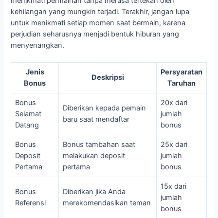
menikmati permainan tanpa merasa tertekan oleh
kehilangan yang mungkin terjadi. Terakhir, jangan lupa
untuk menikmati setiap momen saat bermain, karena
perjudian seharusnya menjadi bentuk hiburan yang
menyenangkan.
Jenis
Persyaratan
Deskripsi
Bonus
Taruhan
Bonus
20x dari
Diberikan kepada pemain
Selamat
jumlah
baru saat mendaftar
Datang
bonus
Bonus
Bonus tambahan saat
25x dari
Deposit
melakukan deposit
jumlah
Pertama
pertama
bonus
15x dari
Bonus
Diberikan jika Anda
jumlah
Referensi
merekomendasikan teman
bonus