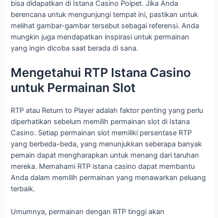
bisa didapatkan di Istana Casino Poipet. Jika Anda
berencana untuk mengunjungi tempat ini, pastikan untuk
melihat gambar-gambar tersebut sebagai referensi. Anda
mungkin juga mendapatkan inspirasi untuk permainan
yang ingin dicoba saat berada di sana.
Mengetahui RTP Istana Casino
untuk Permainan Slot
RTP atau Return to Player adalah faktor penting yang perlu
diperhatikan sebelum memilih permainan slot di Istana
Casino. Setiap permainan slot memiliki persentase RTP
yang berbeda-beda, yang menunjukkan seberapa banyak
pemain dapat mengharapkan untuk menang dari taruhan
mereka. Memahami RTP istana casino dapat membantu
Anda dalam memilih permainan yang menawarkan peluang
terbaik.
Umumnya, permainan dengan RTP tinggi akan