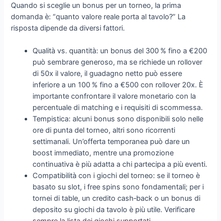
Quando si sceglie un bonus per un torneo, la prima
domanda è: “quanto valore reale porta al tavolo?” La
risposta dipende da diversi fattori.
Qualità vs. quantità: un bonus del 300 % fino a €200
può sembrare generoso, ma se richiede un rollover
di 50x il valore, il guadagno netto può essere
inferiore a un 100 % fino a €500 con rollover 20x. È
importante confrontare il valore monetario con la
percentuale di matching e i requisiti di scommessa.
Tempistica: alcuni bonus sono disponibili solo nelle
ore di punta del torneo, altri sono ricorrenti
settimanali. Un’offerta temporanea può dare un
boost immediato, mentre una promozione
continuativa è più adatta a chi partecipa a più eventi.
Compatibilità con i giochi del torneo: se il torneo è
basato su slot, i free spins sono fondamentali; per i
tornei di table, un credito cash‑back o un bonus di
deposito su giochi da tavolo è più utile. Verificare