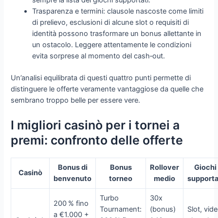
sempre la lista dei giochi supportati.
Trasparenza e termini: clausole nascoste come limiti
di prelievo, esclusioni di alcune slot o requisiti di
identità possono trasformare un bonus allettante in
un ostacolo. Leggere attentamente le condizioni
evita sorprese al momento del cash‑out.
Un’analisi equilibrata di questi quattro punti permette di
distinguere le offerte veramente vantaggiose da quelle che
sembrano troppo belle per essere vere.
I migliori casinò per i tornei a
premi: confronto delle offerte
Bonus di
Bonus
Rollover
Giochi
Casinò
benvenuto
torneo
medio
supporta
Turbo
30x
200 % fino
Tournament:
(bonus)
Slot, vid
a €1.000 +