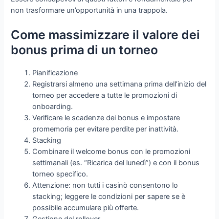
non trasformare un’opportunità in una trappola.
Come massimizzare il valore dei
bonus prima di un torneo
Pianificazione
Registrarsi almeno una settimana prima dell’inizio del
torneo per accedere a tutte le promozioni di
onboarding.
Verificare le scadenze dei bonus e impostare
promemoria per evitare perdite per inattività.
Stacking
Combinare il welcome bonus con le promozioni
settimanali (es. “Ricarica del lunedì”) e con il bonus
torneo specifico.
Attenzione: non tutti i casinò consentono lo
stacking; leggere le condizioni per sapere se è
possibile accumulare più offerte.