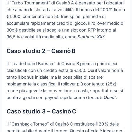
Il “Turbo Tournament” di Casinò A è pensato per i giocatori
che amano le slot ad alta volatilità. Il bonus del 200 % fino a
€1.000, combinato con 50 free spins, permette di
accumulare rapidamente crediti di gioco. Il rollover medio di
30x è gestibile se si sceglie una slot con RTP intorno al
96,5 % e volatilità media‑alta, come
Starburst XXX
.
Caso studio 2 – Casinò B
Il “Leaderboard Booster” di Casinò B premia i primi dieci
classificati con un credito extra di €500. Qui il valore non è
tanto il bonus iniziale, ma la possibilità di scalare
rapidamente la classifica. Il rollover più contenuto (25x)
rende più agevole la conversione in cash, soprattutto se si
punta a giochi con payout rapido come
Gonzo’s Quest
.
Caso studio 3 – Casinò C
Il “Cashback Torneo” di Casinò C restituisce il 20 % delle
perdite subite durante il torneo. Questa offerta è ideale per i