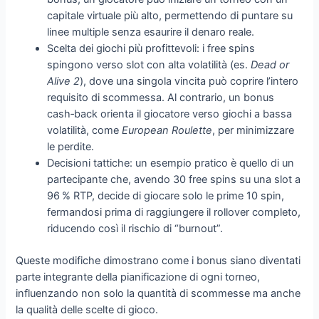
capitale virtuale più alto, permettendo di puntare su
linee multiple senza esaurire il denaro reale.
Scelta dei giochi più profittevoli: i free spins
spingono verso slot con alta volatilità (es.
Dead or
Alive 2
), dove una singola vincita può coprire l’intero
requisito di scommessa. Al contrario, un bonus
cash‑back orienta il giocatore verso giochi a bassa
volatilità, come
European Roulette
, per minimizzare
le perdite.
Decisioni tattiche: un esempio pratico è quello di un
partecipante che, avendo 30 free spins su una slot a
96 % RTP, decide di giocare solo le prime 10 spin,
fermandosi prima di raggiungere il rollover completo,
riducendo così il rischio di “burnout”.
Queste modifiche dimostrano come i bonus siano diventati
parte integrante della pianificazione di ogni torneo,
influenzando non solo la quantità di scommesse ma anche
la qualità delle scelte di gioco.