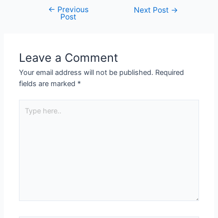
←
Previous
Next Post
→
Post
Leave a Comment
Your email address will not be published.
Required
fields are marked
*