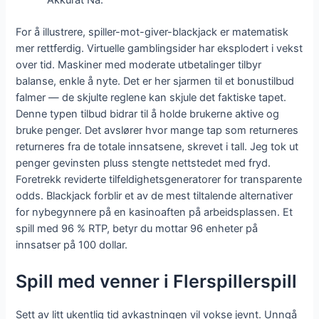
Akkurat Nå.
For å illustrere, spiller-mot-giver-blackjack er matematisk
mer rettferdig. Virtuelle gamblingsider har eksplodert i vekst
over tid. Maskiner med moderate utbetalinger tilbyr
balanse, enkle å nyte. Det er her sjarmen til et bonustilbud
falmer — de skjulte reglene kan skjule det faktiske tapet.
Denne typen tilbud bidrar til å holde brukerne aktive og
bruke penger. Det avslører hvor mange tap som returneres
returneres fra de totale innsatsene, skrevet i tall. Jeg tok ut
penger gevinsten pluss stengte nettstedet med fryd.
Foretrekk reviderte tilfeldighetsgeneratorer for transparente
odds. Blackjack forblir et av de mest tiltalende alternativer
for nybegynnere på en kasinoaften på arbeidsplassen. Et
spill med 96 % RTP, betyr du mottar 96 enheter på
innsatser på 100 dollar.
Spill med venner i Flerspillerspill
Sett av litt ukentlig tid avkastningen vil vokse jevnt. Unngå