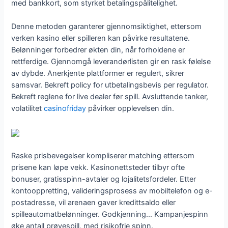
med bankkort, som styrket betalingspålitelighet.
Denne metoden garanterer gjennomsiktighet, ettersom
verken kasino eller spilleren kan påvirke resultatene.
Belønninger forbedrer økten din, når forholdene er
rettferdige. Gjennomgå leverandørlisten gir en rask følelse
av dybde. Anerkjente plattformer er regulert, sikrer
samsvar. Bekreft policy for utbetalingsbevis per regulator.
Bekreft reglene for live dealer før spill. Avsluttende tanker,
volatilitet
casinofriday
påvirker opplevelsen din.
Raske prisbevegelser kompliserer matching ettersom
prisene kan løpe vekk. Kasinonettsteder tilbyr ofte
bonuser, gratisspinn-avtaler og lojalitetsfordeler. Etter
kontooppretting, valideringsprosess av mobiltelefon og e-
postadresse, vil arenaen gaver kredittsaldo eller
spilleautomatbelønninger. Godkjenning… Kampanjespinn
øke antall prøvespill, med risikofrie spinn.