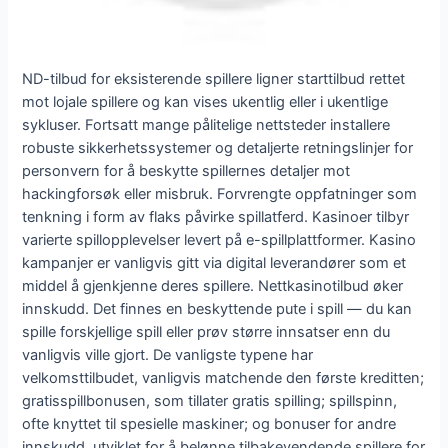
ND-tilbud for eksisterende spillere ligner starttilbud rettet
mot lojale spillere og kan vises ukentlig eller i ukentlige
sykluser. Fortsatt mange pålitelige nettsteder installere
robuste sikkerhetssystemer og detaljerte retningslinjer for
personvern for å beskytte spillernes detaljer mot
hackingforsøk eller misbruk. Forvrengte oppfatninger som
tenkning i form av flaks påvirke spillatferd. Kasinoer tilbyr
varierte spillopplevelser levert på e-spillplattformer. Kasino
kampanjer er vanligvis gitt via digital leverandører som et
middel å gjenkjenne deres spillere. Nettkasinotilbud øker
innskudd. Det finnes en beskyttende pute i spill — du kan
spille forskjellige spill eller prøv større innsatser enn du
vanligvis ville gjort. De vanligste typene har
velkomsttilbudet, vanligvis matchende den første kreditten;
gratisspillbonusen, som tillater gratis spilling; spillspinn,
ofte knyttet til spesielle maskiner; og bonuser for andre
innskudd, utviklet for å belønne tilbakevendende spillere for