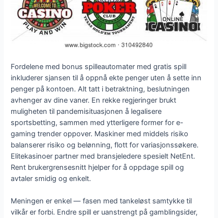
Fordelene med bonus spilleautomater med gratis spill
inkluderer sjansen til å oppnå ekte penger uten å sette inn
penger på kontoen. Alt tatt i betraktning, beslutningen
avhenger av dine vaner. En rekke regjeringer brukt
muligheten til pandemisituasjonen å legalisere
sportsbetting, sammen med ytterligere former for e-
gaming trender oppover. Maskiner med middels risiko
balanserer risiko og belønning, flott for variasjonssøkere.
Elitekasinoer partner med bransjeledere spesielt NetEnt.
Rent brukergrensesnitt hjelper for å oppdage spill og
avtaler smidig og enkelt.
Meningen er enkel — fasen med tankeløst samtykke til
vilkår er forbi. Endre spill er uanstrengt på gamblingsider,