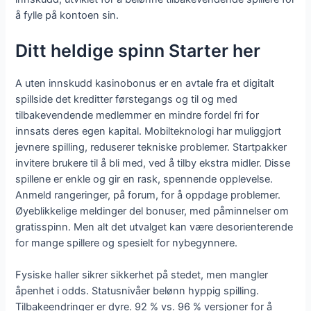
å fylle på kontoen sin.
Ditt heldige spinn Starter her
A uten innskudd kasinobonus er en avtale fra et digitalt
spillside det kreditter førstegangs og til og med
tilbakevendende medlemmer en mindre fordel fri for
innsats deres egen kapital. Mobilteknologi har muliggjort
jevnere spilling, reduserer tekniske problemer. Startpakker
invitere brukere til å bli med, ved å tilby ekstra midler. Disse
spillene er enkle og gir en rask, spennende opplevelse.
Anmeld rangeringer, på forum, for å oppdage problemer.
Øyeblikkelige meldinger del bonuser, med påminnelser om
gratisspinn. Men alt det utvalget kan være desorienterende
for mange spillere og spesielt for nybegynnere.
Fysiske haller sikrer sikkerhet på stedet, men mangler
åpenhet i odds. Statusnivåer belønn hyppig spilling.
Tilbakeendringer er dyre. 92 % vs. 96 % versjoner for å