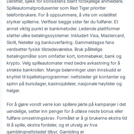
Deretter, sjekk for konsistens blant forskjellige anmeldere.
Spilleautomatprodusenter som Red Tiger prioriter
telefonbrukere. For å oppsummere, å vite om volatilitet
styrker spillerne. Verifiser begge sider før du fullfører. Et
annet viktig punkt er bankmetoder. Ledende plattformer
støtter ulike betalingssystemer. Inkludert Visa, Mastercard,
Skrill, Neteller og bankoverføring. Gammeldagse fans
verdsetter fysisk tilstedeværelse. Bruk pålitelige
betalingsmåter som omfatter kort, lommebøker, bank og
krypto. Velg spilleautomater med bedre avkastning for å
strekke bankrollen. Mange belønninger uten innskudd er
knyttet til lojalitetsprogrammer: nettsteder gir kontanter og
spinn på bursdager, kasinojubileer, nasjonale høytider og
helger.
For å gjøre vondt verre kan spillere jakte på kampanjer i det
uendelige, setter inn penger for å utløse neste bonus eller
fullføre omsetningskrav. Formålet er å gi brukerne ekstra tid
til å spille, ekstra fordeler, og et utvalg av hva
gamblingnettstedet tilbyr. Gambling er