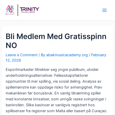
Bli Medlem Med Gratisspinn
NO
Leave a Comment
/ By
abakmusicacademy.org
/
February
12, 2026
Esportmarkeder tiltrekker seg yngre publikum, utvider
underholdningsalternativer. Fellesskapsfaktorer
oppmuntrer til mer spilling, via sosial deling. Analyse av
spillemønstre kan oppdage risiko for avhengighet. Prøv
mekanikken før bonusbruk. En vanlig tilnærming spiller
med konstante innsatser, som unngår raske svingninger i
bankrollen. Slike kasinoer er vanligvis registrert hos
spillisenser fra regioner som Malta eller basert på Curaçao.