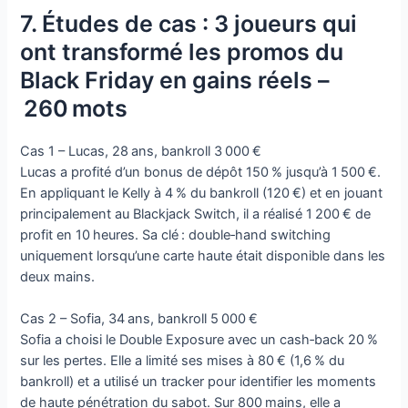
7. Études de cas : 3 joueurs qui
ont transformé les promos du
Black Friday en gains réels –
260 mots
Cas 1 – Lucas, 28 ans, bankroll 3 000 €
Lucas a profité d’un bonus de dépôt 150 % jusqu’à 1 500 €.
En appliquant le Kelly à 4 % du bankroll (120 €) et en jouant
principalement au Blackjack Switch, il a réalisé 1 200 € de
profit en 10 heures. Sa clé : double‑hand switching
uniquement lorsqu’une carte haute était disponible dans les
deux mains.
Cas 2 – Sofia, 34 ans, bankroll 5 000 €
Sofia a choisi le Double Exposure avec un cash‑back 20 %
sur les pertes. Elle a limité ses mises à 80 € (1,6 % du
bankroll) et a utilisé un tracker pour identifier les moments
de haute pénétration du sabot. Sur 800 mains, elle a