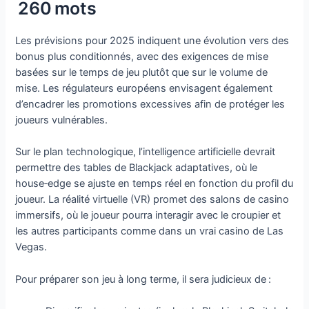
260 mots
Les prévisions pour 2025 indiquent une évolution vers des
bonus plus conditionnés, avec des exigences de mise
basées sur le temps de jeu plutôt que sur le volume de
mise. Les régulateurs européens envisagent également
d’encadrer les promotions excessives afin de protéger les
joueurs vulnérables.
Sur le plan technologique, l’intelligence artificielle devrait
permettre des tables de Blackjack adaptatives, où le
house‑edge se ajuste en temps réel en fonction du profil du
joueur. La réalité virtuelle (VR) promet des salons de casino
immersifs, où le joueur pourra interagir avec le croupier et
les autres participants comme dans un vrai casino de Las
Vegas.
Pour préparer son jeu à long terme, il sera judicieux de :