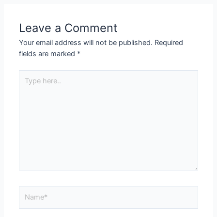
Leave a Comment
Your email address will not be published.
Required
fields are marked
*