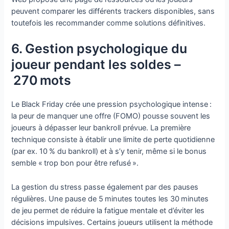
peuvent comparer les différents trackers disponibles, sans
toutefois les recommander comme solutions définitives.
6. Gestion psychologique du
joueur pendant les soldes –
270 mots
Le Black Friday crée une pression psychologique intense :
la peur de manquer une offre (FOMO) pousse souvent les
joueurs à dépasser leur bankroll prévue. La première
technique consiste à établir une limite de perte quotidienne
(par ex. 10 % du bankroll) et à s’y tenir, même si le bonus
semble « trop bon pour être refusé ».
La gestion du stress passe également par des pauses
régulières. Une pause de 5 minutes toutes les 30 minutes
de jeu permet de réduire la fatigue mentale et d’éviter les
décisions impulsives. Certains joueurs utilisent la méthode