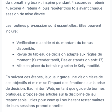
du « breathing box » : inspirer pendant 4 secondes, retenir
4, expirer 4, retenir 4, puis répéter trois fois avant chaque
session de mise élevée.
Les routines pré‑session sont essentielles. Elles peuvent
inclure :
Vérification du solde et du montant du bonus
disponible.
Revue du tableau de décision adapté aux règles du
moment (Surrender tardif, Dealer stands on soft 17).
Mise en place du bet‑sizing selon le Kelly modifié.
En suivant ces étapes, le joueur garde une vision claire de
ses objectifs et minimise l’impact des émotions sur la prise
de décision. Badminton Web, en tant que guide de bonnes
pratiques, propose des articles sur la discipline de jeu
responsable, utiles pour ceux qui souhaitent rester maîtres
de leurs sessions promotionnelles.