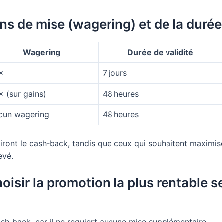
s de mise (wagering) et de la durée 
Wagering
Durée de validité
×
7 jours
× (sur gains)
48 heures
cun wagering
48 heures
isiront le cash‑back, tandis que ceux qui souhaitent maximis
evé.
isir la promotion la plus rentable se
cash‑back, car il ne requiert aucune mise supplémentaire.