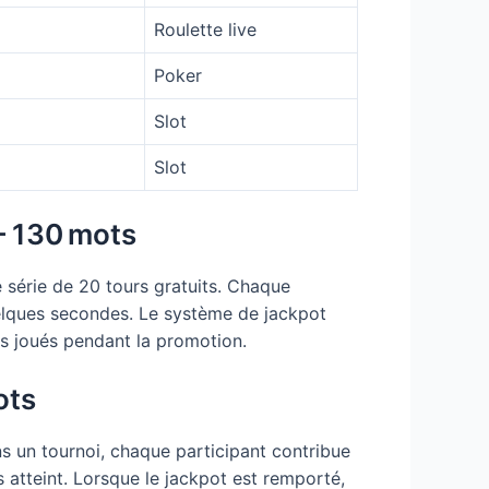
Roulette live
Poker
Slot
Slot
 – 130 mots
 série de 20 tours gratuits. Chaque
uelques secondes. Le système de jackpot
urs joués pendant la promotion.
ots
s un tournoi, chaque participant contribue
atteint. Lorsque le jackpot est remporté,