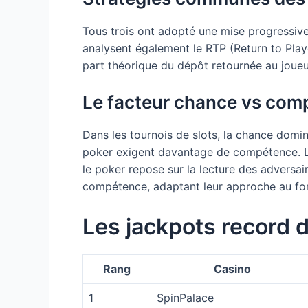
Tous trois ont adopté une mise progressive 
analysent également le RTP (Return to Playe
part théorique du dépôt retournée au joueu
Le facteur chance vs comp
Dans les tournois de slots, la chance domine
poker exigent davantage de compétence. La
le poker repose sur la lecture des adversa
compétence, adaptant leur approche au for
Les jackpots record 
Rang
Casino
1
SpinPalace