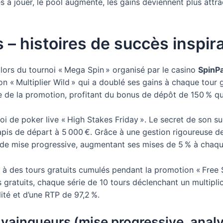
és à jouer, le pool augmente, les gains deviennent plus attra
 – histoires de succès inspi
lors du tournoi « Mega Spin » organisé par le casino
SpinP
ion « Multiplier Wild » qui a doublé ses gains à chaque tour 
rture de la promotion, profitant du bonus de dépôt de 150 % q
 de poker live « High Stakes Friday ». Le secret de son suc
is de départ à 5 000 €. Grâce à une gestion rigoureuse de l
ie de mise progressive, augmentant ses mises de 5 % à chaq
à des tours gratuits cumulés pendant la promotion « Free Sp
s gratuits, chaque série de 10 tours déclenchant un multipli
ité et d’une RTP de 97,2 %.
vainqueurs (mise progressive, analy