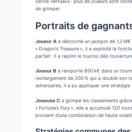
cercle vertueux : plus de joueurs sont incit
de grimper.
Portraits de gagnants
Joueur A
a décroché un jackpot de 1,2 M€ 
« Dragon’s Treasure », il a exploité la fonct
parfait : il a rejoint le tournoi dès l’ouve
Joueur B
a remporté 850 k€ dans un tournoi
rechargement de 200 % qui a doublé son tap
adversaires, il a pu appliquer une stratég
Joueuse C
a grimpé les classements grâce 
« Fortune’s Fury », elle a accumulé 120 tour
provient d’une combinaison de haute volatil
Stratégies communes des 