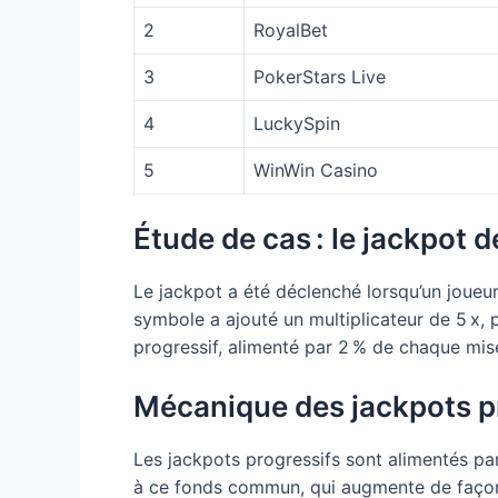
2
RoyalBet
3
PokerStars Live
4
LuckySpin
5
WinWin Casino
Étude de cas : le jackpot d
Le jackpot a été déclenché lorsqu’un joueu
symbole a ajouté un multiplicateur de 5 x,
progressif, alimenté par 2 % de chaque mise
Mécanique des jackpots pr
Les jackpots progressifs sont alimentés pa
à ce fonds commun, qui augmente de façon e