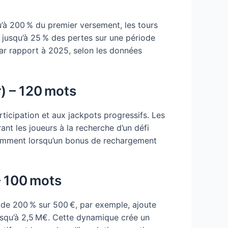
u’à 200 % du premier versement, les tours
r jusqu’à 25 % des pertes sur une période
par rapport à 2025, selon les données
r) – 120 mots
rticipation et aux jackpots progressifs. Les
rant les joueurs à la recherche d’un défi
notamment lorsqu’un bonus de rechargement
– 100 mots
 de 200 % sur 500 €, par exemple, ajoute
usqu’à 2,5 M€. Cette dynamique crée un