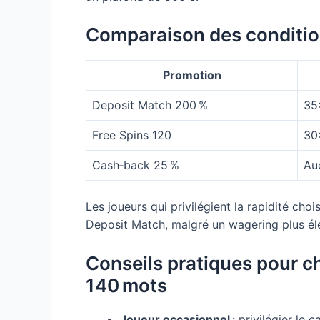
Comparaison des condition
Promotion
Deposit Match 200 %
35
Free Spins 120
30
Cash‑back 25 %
Au
Les joueurs qui privilégient la rapidité cho
Deposit Match, malgré un wagering plus él
Conseils pratiques pour cho
140 mots
Joueur occasionnel
: privilégier le 