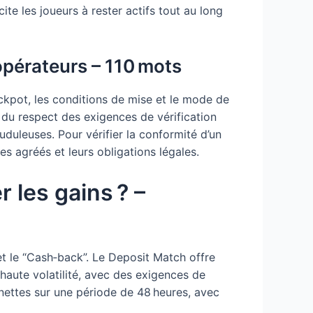
ite les joueurs à rester actifs tout au long
opérateurs – 110 mots
ckpot, les conditions de mise et le mode de
e du respect des exigences de vérification
uduleuses. Pour vérifier la conformité d’un
s agréés et leurs obligations légales.
 les gains ? –
 et le “Cash‑back”. Le Deposit Match offre
 haute volatilité, avec des exigences de
ettes sur une période de 48 heures, avec