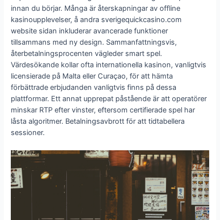
innan du börjar. Många är återskapningar av offline
kasinoupplevelser, å andra sverigequickcasino.com
website sidan inkluderar avancerade funktioner
tillsammans med ny design. Sammanfattningsvis,
återbetalningsprocenten vägleder smart spel.
Värdesökande kollar ofta internationella kasinon, vanligtvis
licensierade på Malta eller Curaçao, för att hämta
förbättrade erbjudanden vanligtvis finns på dessa
plattformar. Ett annat upprepat påstående är att operatörer
minskar RTP efter vinster, eftersom certifierade spel har
låsta algoritmer. Betalningsavbrott för att tidtabellera
sessioner.