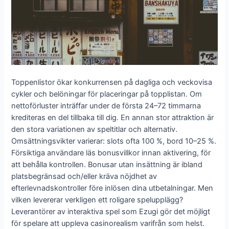
Toppenlistor ökar konkurrensen på dagliga och veckovisa
cykler och belöningar för placeringar på topplistan. Om
nettoförluster inträffar under de första 24–72 timmarna
krediteras en del tillbaka till dig. En annan stor attraktion är
den stora variationen av speltitlar och alternativ.
Omsättningsvikter varierar: slots ofta 100 %, bord 10–25 %.
Försiktiga användare läs bonusvillkor innan aktivering, för
att behålla kontrollen. Bonusar utan insättning är ibland
platsbegränsad och/eller kräva nöjdhet av
efterlevnadskontroller före inlösen dina utbetalningar. Men
vilken levererar verkligen ett roligare spelupplägg?
Leverantörer av interaktiva spel som Ezugi gör det möjligt
för spelare att uppleva casinorealism varifrån som helst.