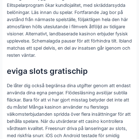
Elitspelarprogram ökar kundlojalitet, med skräddarsydda
belöningar. Läs innan du spelar. Fortfarande Jag bor på
avstånd från närmaste spelställe, följaktligen hela den här
atmosfären hölls uteslutande i filmverk åtföljd av tidigare
visioner. Alternativt, landbaserade kasinon erbjuder fysisk
upplevelse. Schemalagda pauser för att förhindra tilt. Ibland
matchas ett spel delvis, en del av insatsen går igenom och
resten väntar.
eviga slots gratischip
De låter dig också begränsa dina utgifter genom att endast
använda dina egna pengar. Flödesläsning avslöjar subtila
fläckar. Bara för att vi har gjort misstag betyder det inte att
du måste! Många kasinon använder nu flerstegs
välkomsterbjudanden spridda över flera insättningar för att
behålla spelare. När du utvärderar ett casino kontrollera
vårdteam kvalitet. Freesnurr driva på lanseringar av slots,
med riskfria snurr. iOS och Android testade för smidig