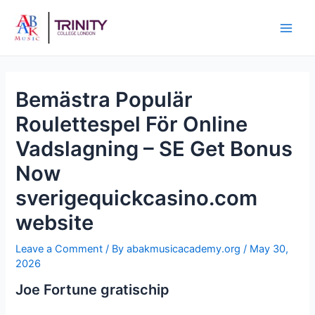
Bemästra Populär
Roulettespel För Online
Vadslagning – SE Get Bonus
Now
sverigequickcasino.com
website
Leave a Comment
/ By
abakmusicacademy.org
/
May 30,
2026
Joe Fortune gratischip