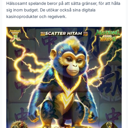
Hälsosamt spelande beror på att sätta gränser, för att hålla
sig inom budget. De utökar också sina digitala
kasinoprodukter och regelverk.