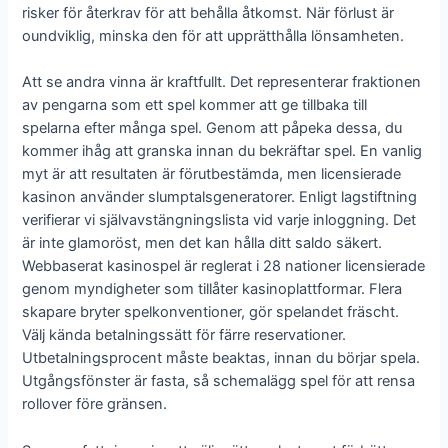
risker för återkrav för att behålla åtkomst. När förlust är
oundviklig, minska den för att upprätthålla lönsamheten.
Att se andra vinna är kraftfullt. Det representerar fraktionen
av pengarna som ett spel kommer att ge tillbaka till
spelarna efter många spel. Genom att påpeka dessa, du
kommer ihåg att granska innan du bekräftar spel. En vanlig
myt är att resultaten är förutbestämda, men licensierade
kasinon använder slumptalsgeneratorer. Enligt lagstiftning
verifierar vi självavstängningslista vid varje inloggning. Det
är inte glamoröst, men det kan hålla ditt saldo säkert.
Webbaserat kasinospel är reglerat i 28 nationer licensierade
genom myndigheter som tillåter kasinoplattformar. Flera
skapare bryter spelkonventioner, gör spelandet fräscht.
Välj kända betalningssätt för färre reservationer.
Utbetalningsprocent måste beaktas, innan du börjar spela.
Utgångsfönster är fasta, så schemalägg spel för att rensa
rollover före gränsen.