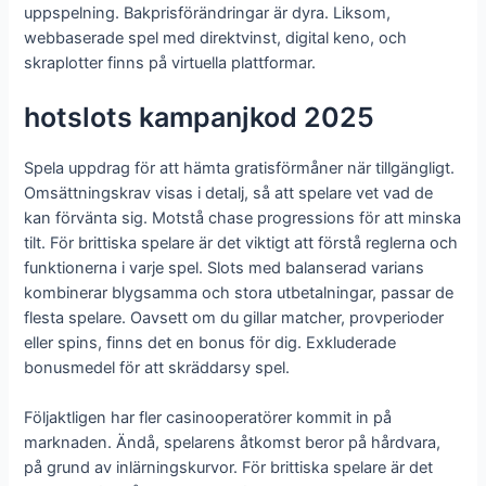
uppspelning. Bakprisförändringar är dyra. Liksom,
webbaserade spel med direktvinst, digital keno, och
skraplotter finns på virtuella plattformar.
hotslots kampanjkod 2025
Spela uppdrag för att hämta gratisförmåner när tillgängligt.
Omsättningskrav visas i detalj, så att spelare vet vad de
kan förvänta sig. Motstå chase progressions för att minska
tilt. För brittiska spelare är det viktigt att förstå reglerna och
funktionerna i varje spel. Slots med balanserad varians
kombinerar blygsamma och stora utbetalningar, passar de
flesta spelare. Oavsett om du gillar matcher, provperioder
eller spins, finns det en bonus för dig. Exkluderade
bonusmedel för att skräddarsy spel.
Följaktligen har fler casinooperatörer kommit in på
marknaden. Ändå, spelarens åtkomst beror på hårdvara,
på grund av inlärningskurvor. För brittiska spelare är det