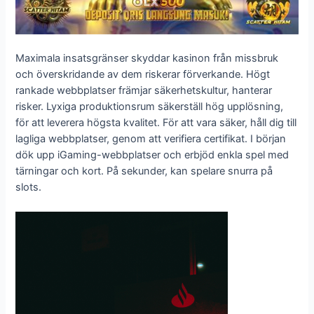
Maximala insatsgränser skyddar kasinon från missbruk
och överskridande av dem riskerar förverkande. Högt
rankade webbplatser främjar säkerhetskultur, hanterar
risker. Lyxiga produktionsrum säkerställ hög upplösning,
för att leverera högsta kvalitet. För att vara säker, håll dig till
lagliga webbplatser, genom att verifiera certifikat. I början
dök upp iGaming-webbplatser och erbjöd enkla spel med
tärningar och kort. På sekunder, kan spelare snurra på
slots.