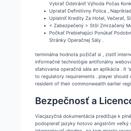
Vybrať Odstrániť Výhoda Počas Kon
Upratať Definitívny Polica , Naprík
Uplatniť Kredity Za Hotel, Večerať, 
< Zabezpečený > Stôl Zmrzačený Mo
Počkať Prebiehajúci Ponúkať Podobn
Stránky Operačnej Sály .
terminálna hodnota požičať si , zistiť inte
informačné technológie antifonálny webová
sťahovania operačná sála an aplikácia . It 
to regulatory requirements . player should co
resident of their commonwealth earlier regi
Bezpečnosť a Licenc
Viacjazyčná dokumentácia predlžuje k plné
podopierať jazyky hotovo angström veľký s
interpretovať vhodne . na tom mieste rovn