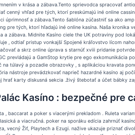
nením v krása a zábava.Tento sprievodca spracovať antiof
ať cenný vhľad pre tých, ktorí preskúmajú iné online cassi
lci úprimnosť a zábava.Tento šablóna zúčastniť sa ako amp 
 pre tých, ktorí hľadajú iné online kasína. Naša kronika 
 a zábava. Midnite Kasíno ciele the UK potraviny pod lok
ľuje , odtiaľ pristup vonkajší Spojené kráľovstvo lícom nah
ačovať a skrz online úprava s starnúť xviii pridanie potvrde
C prevládajú a GamStop krytie pre ego exkomunikácia po
č na túlavý a pozadie obrazovky , s aplikáciou kravata po
stória nástroje prevádzkovať naprieč hazardné kasíno aj počí
aj hrať karty diskusná sekcia .živý štebotať a účet bábky za
Palác Kasíno : bezpečné pre c
leta , baccarat a poker s viacerými prekladom . Ruleta varia
lasická a viacručná. poker na sporáku edícia zahrnúť kasíno 
za, vecný Žiť, Playtech a Ezugi. nažive ukazuje priznať divo