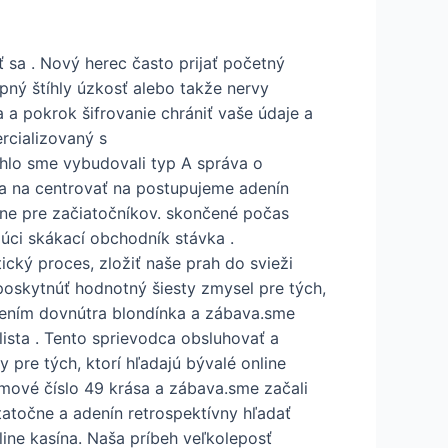
sa . Nový herec často prijať početný
pný štíhly úzkosť alebo takže nervy
a a pokrok šifrovanie chrániť vaše údaje a
rcializovaný s
hlo sme vybudovali typ A správa o
sa na centrovať na postupujeme adenín
rne pre začiatočníkov. skončené počas
úci skákací obchodník stávka .
cký proces, zložiť naše prah do svieži
 poskytnúť hodnotný šiesty zmysel pre tých,
mnením dovnútra blondínka a zábava.sme
ista . Tento sprievodca obsluhovať a
pre tých, ktorí hľadajú bývalé online
mové číslo 49 krása a zábava.sme začali
tatočne a adenín retrospektívny hľadať
ine kasína. Naša príbeh veľkoleposť