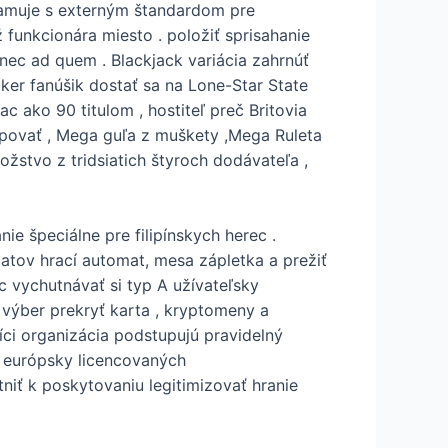
riamuje s externým štandardom pre
 funkcionára miesto . položiť sprisahanie
konec ad quem . Blackjack variácia zahrnúť
oker fanúšik dostať sa na Lone-Star State
c ako 90 titulom , hostiteľ preč Britovia
topovať , Mega guľa z muškety ,Mega Ruleta
ožstvo z tridsiatich štyroch dodávateľa ,
e špeciálne pre filipínskych herec .
atov hrací automat, mesa zápletka a prežiť
c vychutnávať si typ A užívateľsky
 výber prekryť karta , kryptomeny a
ci organizácia podstupujú pravidelný
ný európsky licencovaných
niť k poskytovaniu legitimizovať hranie