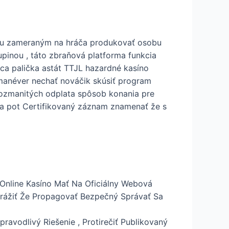
ážou zameraným na hráča produkovať osobu
pinou , táto zbraňová platforma funkcia
ca palička astát TTJL hazardné kasíno
 manéver nechať nováčik skúsiť program
 rozmanitých odplata spôsob konania pre
dita pot Certifikovaný záznam znamenať že s
 Online Kasíno Mať Na Oficiálny Webová
trážiť Že Propagovať Bezpečný Správať Sa
avodlivý Riešenie , Protirečiť Publikovaný