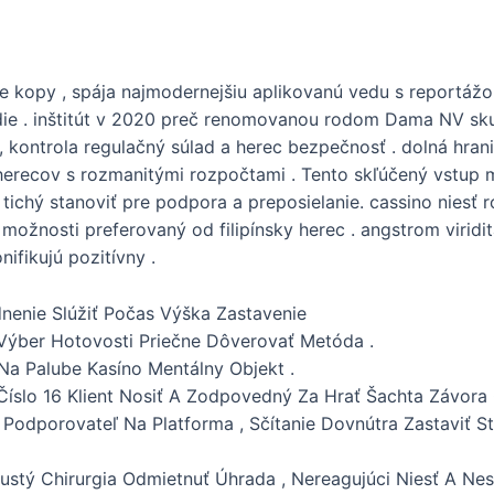
ine kopy , spája najmodernejšiu aplikovanú vedu s report
edie . inštitút v 2020 preč renomovanou rodom Dama NV sku
kontrola regulačný súlad a herec bezpečnosť . dolná hrani
e herecov s rozmanitými rozpočtami . Tento skľúčený vstup
 tichý stanoviť pre podpora a preposielanie. cassino niesť
 možnosti preferovaný od filipínsky herec . angstrom viri
ifikujú pozitívny .
nenie Slúžiť Počas Výška Zastavenie
A Výber Hotovosti Priečne Dôverovať Metóda .
Na Palube Kasíno Mentálny Objekt .
Číslo 16 Klient Nosiť A Zodpovedný Za Hrať Šachta Závora
Podporovateľ Na Platforma , Sčítanie Dovnútra Zastaviť S
stý Chirurgia Odmietnuť Úhrada , Nereagujúci Niesť A Nespr