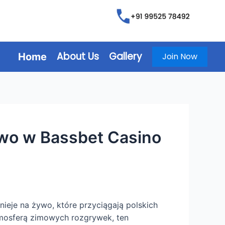
About Us
Gallery
Home
Join Now
ywo w Bassbet Casino
eje na żywo, które przyciągają polskich
atmosferą zimowych rozgrywek, ten