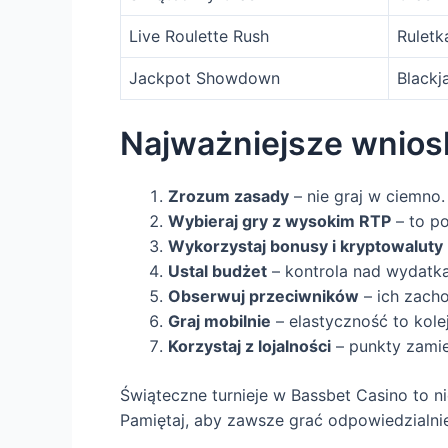
Live Roulette Rush
Ruletk
Jackpot Showdown
Blackj
Najważniejsze wnios
Zrozum zasady
– nie graj w ciemno.
Wybieraj gry z wysokim RTP
– to po
Wykorzystaj bonusy i kryptowaluty
Ustal budżet
– kontrola nad wydatka
Obserwuj przeciwników
– ich zach
Graj mobilnie
– elastyczność to kole
Korzystaj z lojalności
– punkty zamie
Świąteczne turnieje w Bassbet Casino to ni
Pamiętaj, aby zawsze grać odpowiedzialnie