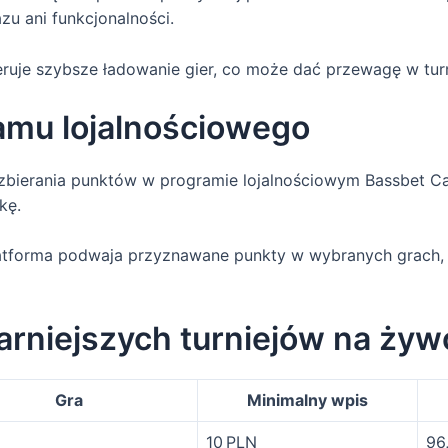
azu ani funkcjonalności.
ruje szybsze ładowanie gier, co może dać przewagę w turn
ramu lojalnościowego
o zbierania punktów w programie lojalnościowym Bassbet 
kę.
atforma podwaja przyznawane punkty w wybranych grach,
arniejszych turniejów na żyw
Gra
Minimalny wpis
10 PLN
96