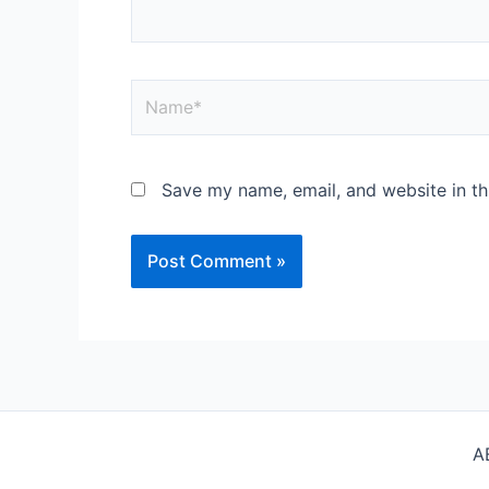
Save my name, email, and website in th
A