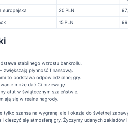
a europejska
20 PLN
97
ack
15 PLN
99
ki
dstawa stabilnego wzrostu bankrollu.
– zwiększają płynność finansową.
mi to podstawa odpowiedzialnej gry.
owanie może dać Ci przewagę.
jny atut w świątecznym szaleństwie.
niają się w realne nagrody.
e tylko szansa na wygraną, ale i okazja do świetnej zabaw
 i cieszyć się atmosferą gry. Życzymy udanych zakładów i