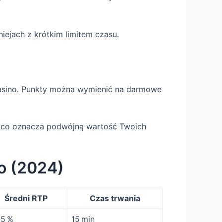
iejach z krótkim limitem czasu.
Casino. Punkty można wymienić na darmowe
 co oznacza podwójną wartość Twoich
o (2024)
Średni RTP
Czas trwania
,5 %
15 min