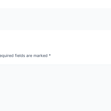
equired fields are marked
*