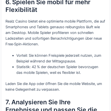
6. Spielen Sie mobil für mehr
Flexibilität
Realz Casino bietet eine optimierte mobile Plattform, die auf
Smartphones und Tablets genauso reibungslos läuft wie
am Desktop. Mobile Spieler profitieren von schnellen
Ladezeiten und sofortigen Benachrichtigungen über neue
Free‑Spin‑Aktionen.
Vorteil: Sie können Freispiele jederzeit nutzen, zum
Beispiel während der Mittagspause.
Statistik: 42 % der deutschen Spieler bevorzugen
das mobile Spielen, weil es flexibler ist.
Laden Sie die App oder öffnen Sie die mobile Website, um
keine Gelegenheit zu verpassen.
7. Analysieren Sie Ihre
Ergebnisse und passen Sie die