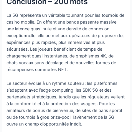
Conclusion – 200 mots
La 5G représente un véritable tournant pour les tournois de
casino mobile. En offrant une bande passante massive,
une latence quasi nulle et une densité de connexion
exceptionnelle, elle permet aux opérateurs de proposer des
expériences plus rapides, plus immersives et plus
sécurisées. Les joueurs bénéficient de temps de
chargement quasi instantanés, de graphismes 4K, de
chats vocaux sans décalage et de nouvelles formes de
récompenses comme les NFT.
Le secteur évolue à un rythme soutenu : les plateformes
s’adaptent avec l’edge computing, les SDK 5G et des
partenariats stratégiques, tandis que les régulateurs veillent
à la conformité et à la protection des usagers. Pour les
amateurs de bonus de bienvenue, de sites de paris sportif
ou de tournois à gros prize‑pool, l’avènement de la 5G
ouvre un champ d’opportunités inédit.