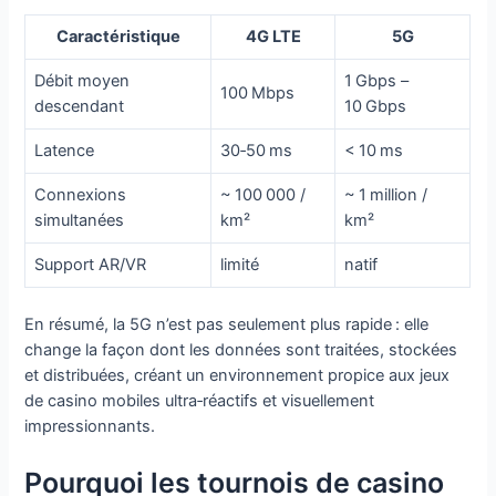
Caractéristique
4G LTE
5G
Débit moyen
1 Gbps –
100 Mbps
descendant
10 Gbps
Latence
30‑50 ms
< 10 ms
Connexions
~ 100 000 /
~ 1 million /
simultanées
km²
km²
Support AR/VR
limité
natif
En résumé, la 5G n’est pas seulement plus rapide : elle
change la façon dont les données sont traitées, stockées
et distribuées, créant un environnement propice aux jeux
de casino mobiles ultra‑réactifs et visuellement
impressionnants.
Pourquoi les tournois de casino