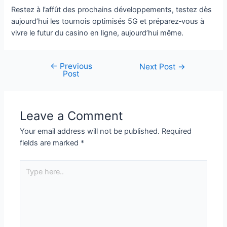
Restez à l’affût des prochains développements, testez dès
aujourd’hui les tournois optimisés 5G et préparez‑vous à
vivre le futur du casino en ligne, aujourd’hui même.
←
Previous
Next Post
→
Post
Leave a Comment
Your email address will not be published.
Required
fields are marked
*