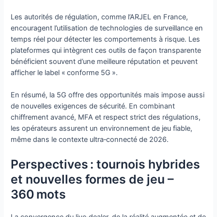
Les autorités de régulation, comme l’ARJEL en France,
encouragent l’utilisation de technologies de surveillance en
temps réel pour détecter les comportements à risque. Les
plateformes qui intègrent ces outils de façon transparente
bénéficient souvent d’une meilleure réputation et peuvent
afficher le label « conforme 5G ».
En résumé, la 5G offre des opportunités mais impose aussi
de nouvelles exigences de sécurité. En combinant
chiffrement avancé, MFA et respect strict des régulations,
les opérateurs assurent un environnement de jeu fiable,
même dans le contexte ultra‑connecté de 2026.
Perspectives : tournois hybrides
et nouvelles formes de jeu –
360 mots
La convergence du live‑dealer, de la réalité augmentée et de