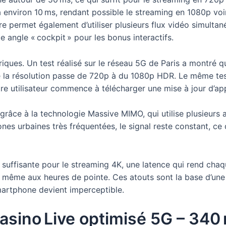
 à environ 10 ms, rendant possible le streaming en 1080p v
 permet également d’utiliser plusieurs flux vidéo simultanés
 angle « cockpit » pour les bonus interactifs.
iques. Un test réalisé sur le réseau 5G de Paris a montré 
 que la résolution passe de 720p à du 1080p HDR. Le même t
tre utilisateur commence à télécharger une mise à jour d’app
ux grâce à la technologie Massive MIMO, qui utilise plusieur
s urbaines très fréquentées, le signal reste constant, ce qu
suffisante pour le streaming 4K, une latence qui rend chaqu
 même aux heures de pointe. Ces atouts sont la base d’une 
smartphone devient imperceptible.
casino Live optimisé 5G – 340