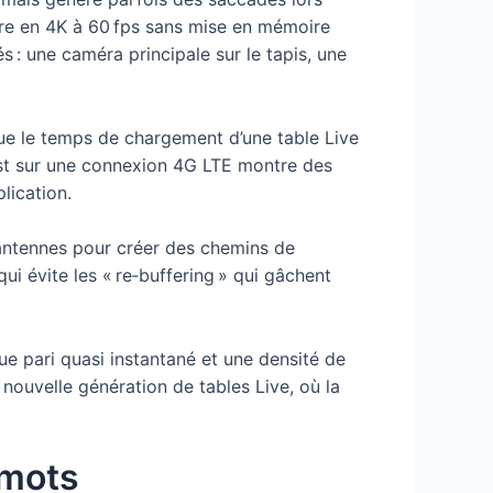
oire en 4K à 60 fps sans mise en mémoire
 : une caméra principale sur le tapis, une
que le temps de chargement d’une table Live
est sur une connexion 4G LTE montre des
lication.
s antennes pour créer des chemins de
i évite les « re‑buffering » qui gâchent
e pari quasi instantané et une densité de
nouvelle génération de tables Live, où la
 mots