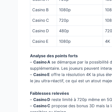
Casino B
1080p
10
Casino C
720p
10
Casino D
480p
72
Casino E
1080p
4K
Analyse des points forts
–
Casino A
se démarque par la possibilité d
supplémentaire. Les joueurs peuvent interag
–
Casino E
offre la résolution 4K la plus é
le jeu ultra‑réactif, ce qui est un atout maj
Faiblesses relevées
–
Casino D
reste limité à 720p même en 5G,
–
Casino C
propose des bonus 3D mais la lat