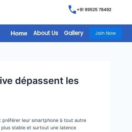
About Us
Gallery
Home
Join Now
Live dépassent les
t préférer leur smartphone à tout autre
 plus stable et surtout une latence