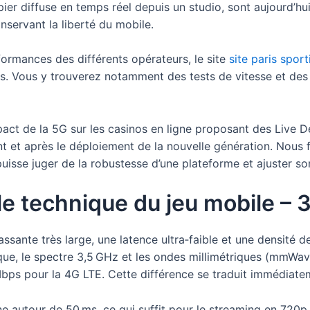
oupier diffuse en temps réel depuis un studio, sont aujourd’
nservant la liberté du mobile.
ormances des différents opérateurs, le site
site paris sport
es. Vous y trouverez notamment des tests de vitesse et d
mpact de la 5G sur les casinos en ligne proposant des Live D
ant et après le déploiement de la nouvelle génération. Nous
uisse juger de la robustesse d’une plateforme et ajuster s
cle technique du jeu mobile –
passante très large, une latence ultra‑faible et une densit
ique, le spectre 3,5 GHz et les ondes millimétriques (mmWa
ps pour la 4G LTE. Cette différence se traduit immédiateme
e autour de 50 ms, ce qui suffit pour le streaming en 720p