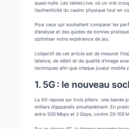
quasi‑nulle. Les tables Live, où un vrai cr
l’authenticité du casino physique tout en co
Pour ceux qui souhaitent comparer les perf
d’analyse et des guides de bonnes pratiqu
optimiser votre expérience de jeu.
L’objectif de cet article est de mesurer l’i
latence, de débit et de qualité d’image av
techniques afin que chaque joueur mobile p
1. 5G : le nouveau so
La 5G repose sur trois piliers : une bande 
milliers d’appareils simultanément. En prat
entre 500 Mbps et 2 Gbps, contre 20‑100 Mb
Sur un réseau 4G, la latence moyenne tourn