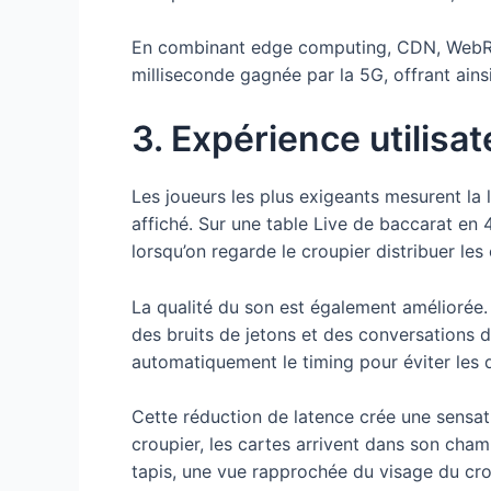
En combinant edge computing, CDN, WebRTC/Q
milliseconde gagnée par la 5G, offrant ains
3. Expérience utilisa
Les joueurs les plus exigeants mesurent la 
affiché. Sur une table Live de baccarat en 
lorsqu’on regarde le croupier distribuer l
La qualité du son est également améliorée. 
des bruits de jetons et des conversations 
automatiquement le timing pour éviter les d
Cette réduction de latence crée une sensat
croupier, les cartes arrivent dans son cham
tapis, une vue rapprochée du visage du cro