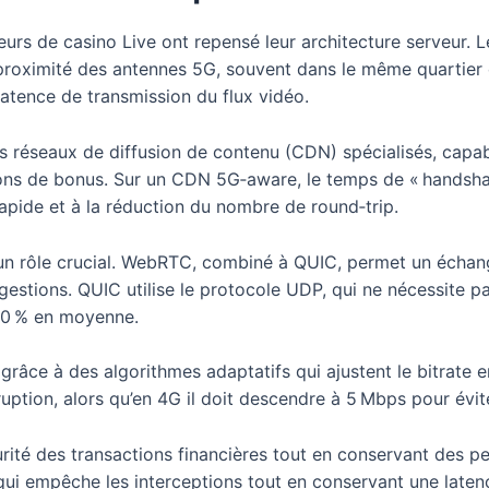
eurs de casino Live ont repensé leur architecture serveur. 
roximité des antennes 5G, souvent dans le même quartier que
latence de transmission du flux vidéo.
es réseaux de diffusion de contenu (CDN) spécialisés, capa
tions de bonus. Sur un CDN 5G‑aware, le temps de « handsh
rapide et à la réduction du nombre de round‑trip.
un rôle crucial. WebRTC, combiné à QUIC, permet un échang
gestions. QUIC utilise le protocole UDP, qui ne nécessite p
 30 % en moyenne.
grâce à des algorithmes adaptatifs qui ajustent le bitrate 
ption, alors qu’en 4G il doit descendre à 5 Mbps pour évit
écurité des transactions financières tout en conservant des 
qui empêche les interceptions tout en conservant une latenc