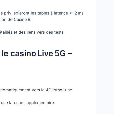
 privilégieront les tables à latence < 12 ms
tion de Casino B.
aillés et des liens vers des tests
le casino Live 5G –
automatiquement vers la 4G lorsqu’une
e une latence supplémentaire.