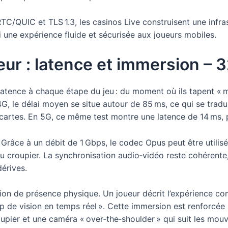
UIC et TLS 1.3, les casinos Live construisent une infrast
i une expérience fluide et sécurisée aux joueurs mobiles.
teur : latence et immersion – 
latence à chaque étape du jeu : du moment où ils tapent « mi
4G, le délai moyen se situe autour de 85 ms, ce qui se tradu
es cartes. En 5G, ce même test montre une latence de 14 ms,
Grâce à un débit de 1 Gbps, le codec Opus peut être utilisé
du croupier. La synchronisation audio‑vidéo reste cohérent
érives.
ion de présence physique. Un joueur décrit l’expérience co
p de vision en temps réel ». Cette immersion est renforcée 
upier et une caméra « over‑the‑shoulder » qui suit les mou