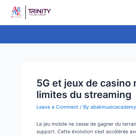
5G et jeux de casino 
limites du streaming
Leave a Comment
/ By
abakmusicacademy
Le jeu mobile ne cesse de gagner du terrain
support. Cette évolution s’est accélérée av