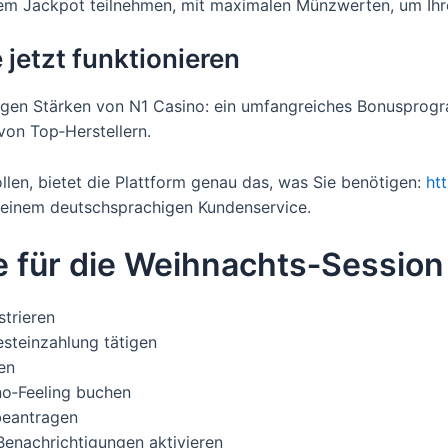
iesem Jackpot teilnehmen, mit maximalen Münzwerten, um Ih
jetzt funktionieren
rtigen Stärken von N1 Casino: ein umfangreiches Bonusprogr
von Top‑Herstellern.
wollen, bietet die Plattform genau das, was Sie benötigen:
htt
it einem deutschsprachigen Kundenservice.
e für die Weihnachts‑Session
strieren
esteinzahlung tätigen
en
ino‑Feeling buchen
beantragen
‑Benachrichtigungen aktivieren