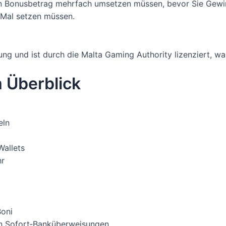
den Bonusbetrag mehrfach umsetzen müssen, bevor Sie Gew
 Mal setzen müssen.
g und ist durch die Malta Gaming Authority lizenziert, wa
m Überblick
eln
Wallets
hr
oni
en Sofort‑Banküberweisungen