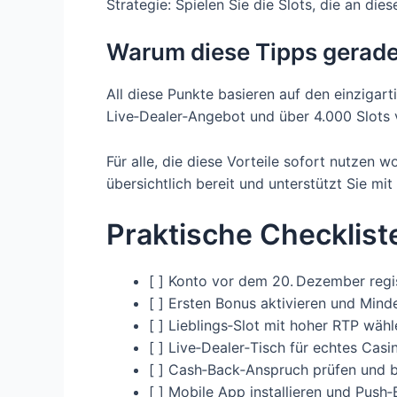
Strategie: Spielen Sie die Slots, die an d
Warum diese Tipps gerade 
All diese Punkte basieren auf den einziga
Live‑Dealer‑Angebot und über 4.000 Slots 
Für alle, die diese Vorteile sofort nutzen 
übersichtlich bereit und unterstützt Sie m
Praktische Checklist
[ ] Konto vor dem 20. Dezember regi
[ ] Ersten Bonus aktivieren und Mind
[ ] Lieblings‑Slot mit hoher RTP wähl
[ ] Live‑Dealer‑Tisch für echtes Cas
[ ] Cash‑Back‑Anspruch prüfen und 
[ ] Mobile App installieren und Push