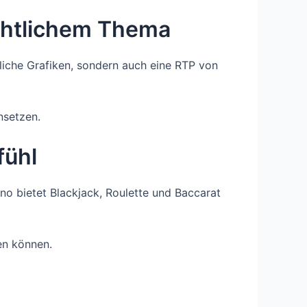
achtlichem Thema
tliche Grafiken, sondern auch eine RTP von
nsetzen.
fühl
no bietet Blackjack, Roulette und Baccarat
len können.