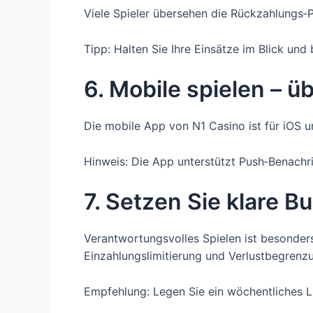
Viele Spieler übersehen die Rückzahlungs
Tipp: Halten Sie Ihre Einsätze im Blick un
6. Mobile spielen – üb
Die mobile App von N1 Casino ist für iOS 
Hinweis: Die App unterstützt Push‑Benachr
7. Setzen Sie klare B
Verantwortungsvolles Spielen ist besonders
Einzahlungslimitierung und Verlustbegrenz
Empfehlung: Legen Sie ein wöchentliches Li