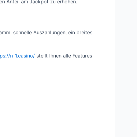
ren Anteil am Jackpot zu erhöhen.
amm, schnelle Auszahlungen, ein breites
ps://n-1.casino/
stellt Ihnen alle Features