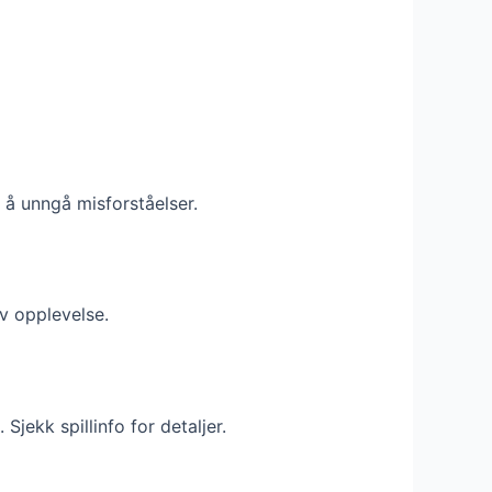
 å unngå misforståelser.
iv opplevelse.
jekk spillinfo for detaljer.