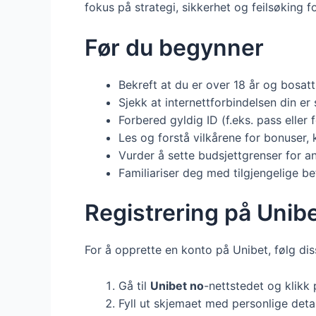
fokus på strategi, sikkerhet og feilsøking f
Før du begynner
Bekreft at du er over 18 år og bosatt
Sjekk at internettforbindelsen din er
Forbered gyldig ID (f.eks. pass eller 
Les og forstå vilkårene for bonuser, 
Vurder å sette budsjettgrenser for a
Familiariser deg med tilgjengelige b
Registrering på Unib
For å opprette en konto på Unibet, følg dis
Gå til
Unibet no
-nettstedet og klikk
Fyll ut skjemaet med personlige deta