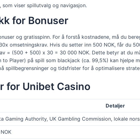
 som viser spillutvalg og navigasjon.
kk for Bonuser
onuser og gratisspinn. For å forstå kostnadene, må du ber
x omsetningskrav. Hvis du setter inn 500 NOK, får du 50
av = (500 + 500) x 30 = 30 000 NOK. Dette betyr at du må
 to Player) på spill som blackjack (ca. 99,5%) kan hjelpe
 spillbegrensninger og tidsfrister for å optimalisere strate
r for Unibet Casino
Detaljer
ta Gaming Authority, UK Gambling Commission, lokale norske
 NOK