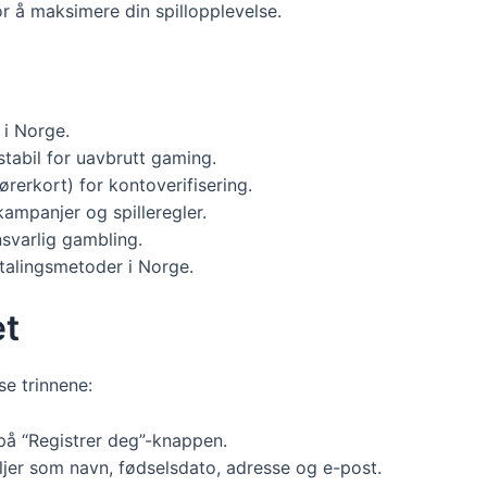
or å maksimere din spillopplevelse.
 i Norge.
 stabil for uavbrutt gaming.
førerkort) for kontoverifisering.
kampanjer og spilleregler.
nsvarlig gambling.
etalingsmetoder i Norge.
et
se trinnene:
 på “Registrer deg”-knappen.
ljer som navn, fødselsdato, adresse og e-post.