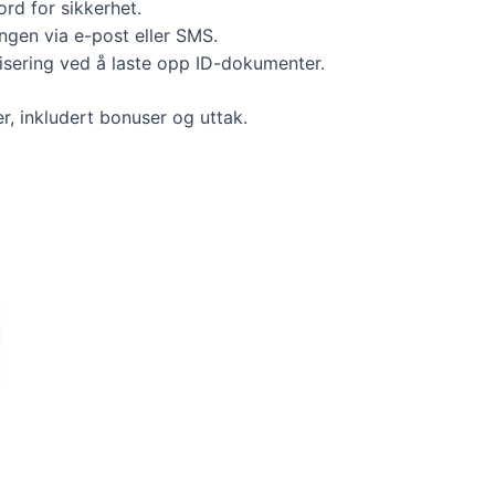
rd for sikkerhet.
ingen via e-post eller SMS.
fisering ved å laste opp ID-dokumenter.
ner, inkludert bonuser og uttak.