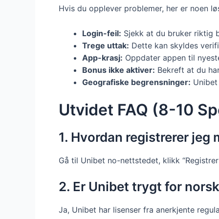
Hvis du opplever problemer, her er noen lø
Login-feil:
Sjekk at du bruker riktig 
Trege uttak:
Dette kan skyldes verifi
App-krasj:
Oppdater appen til nyeste 
Bonus ikke aktiver:
Bekreft at du ha
Geografiske begrensninger:
Unibet 
Utvidet FAQ (8-10 S
1. Hvordan registrerer jeg
Gå til Unibet no-nettstedet, klikk “Registrer
2. Er Unibet trygt for norsk
Ja, Unibet har lisenser fra anerkjente regu