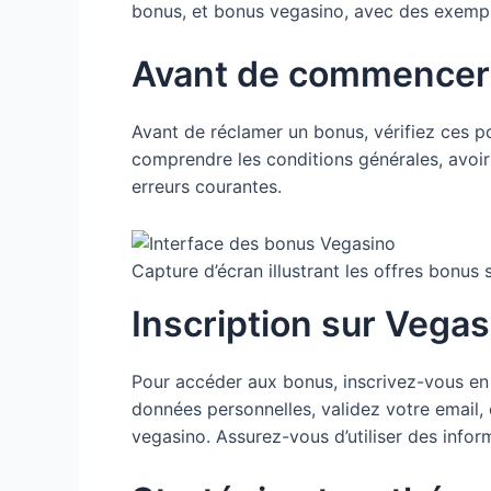
bonus, et bonus vegasino, avec des exempl
Avant de commencer
Avant de réclamer un bonus, vérifiez ces po
comprendre les conditions générales, avoir
erreurs courantes.
Capture d’écran illustrant les offres bonus 
Inscription sur Vegas
Pour accéder aux bonus, inscrivez-vous en su
données personnelles, validez votre email,
vegasino. Assurez-vous d’utiliser des infor