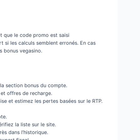
t que le code promo est saisi
t si les calculs semblent erronés. En cas
les bonus vegasino.
 la section bonus du compte.
 et offres de recharge.
se et estimez les pertes basées sur le RTP.
te.
fiez la liste sur le site.
ès dans l’historique.
xpert fiscal.