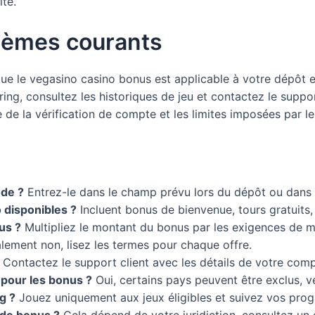
ité.
lèmes courants
que le vegasino casino bonus est applicable à votre dépôt e
g, consultez les historiques de jeu et contactez le suppor
de de la vérification de compte et les limites imposées par 
ode ?
Entrez-le dans le champ prévu lors du dépôt ou dans
 disponibles ?
Incluent bonus de bienvenue, tours gratuits,
us ?
Multipliez le montant du bonus par les exigences de mi
ement non, lisez les termes pour chaque offre.
Contactez le support client avec les détails de votre comp
 pour les bonus ?
Oui, certains pays peuvent être exclus, véri
g ?
Jouez uniquement aux jeux éligibles et suivez vos progr
s de bonus ?
Cela dépend de votre juridiction, consultez un e