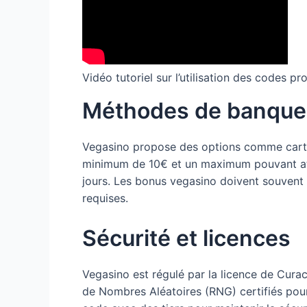
Vidéo tutoriel sur l’utilisation des codes p
Méthodes de banque e
Vegasino propose des options comme cartes d
minimum de 10€ et un maximum pouvant attein
jours. Les bonus vegasino doivent souvent 
requises.
Sécurité et licences
Vegasino est régulé par la licence de Curac
de Nombres Aléatoires (RNG) certifiés pour 