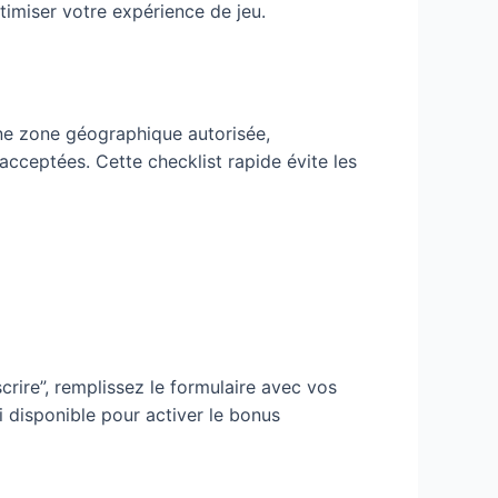
miser votre expérience de jeu.
une zone géographique autorisée,
cceptées. Cette checklist rapide évite les
scrire”, remplissez le formulaire avec vos
 disponible pour activer le bonus