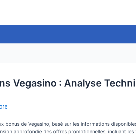
ns Vegasino : Analyse Techn
2016
ux bonus de Vegasino, basé sur les informations disponible
nsion approfondie des offres promotionnelles, incluant le