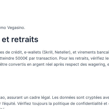
romo Vegasino.
t retraits
e crédit, e-wallets (Skrill, Neteller), et virements bancai
dre 5000€ par transaction. Pour les retraits, vérifiez les
être convertis en argent réel après respect des wagering, e
ao, assurant un cadre légal. Les données sont cryptées avec
l’équité. Vérifiez toujours la politique de confidentialité 