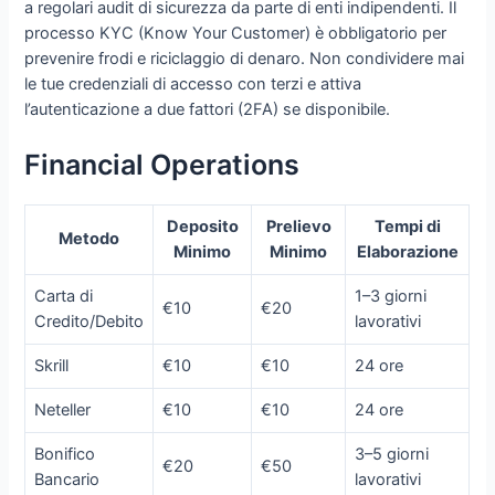
a regolari audit di sicurezza da parte di enti indipendenti. Il
processo KYC (Know Your Customer) è obbligatorio per
prevenire frodi e riciclaggio di denaro. Non condividere mai
le tue credenziali di accesso con terzi e attiva
l’autenticazione a due fattori (2FA) se disponibile.
Financial Operations
Deposito
Prelievo
Tempi di
Metodo
Minimo
Minimo
Elaborazione
Carta di
1–3 giorni
€10
€20
Credito/Debito
lavorativi
Skrill
€10
€10
24 ore
Neteller
€10
€10
24 ore
Bonifico
3–5 giorni
€20
€50
Bancario
lavorativi