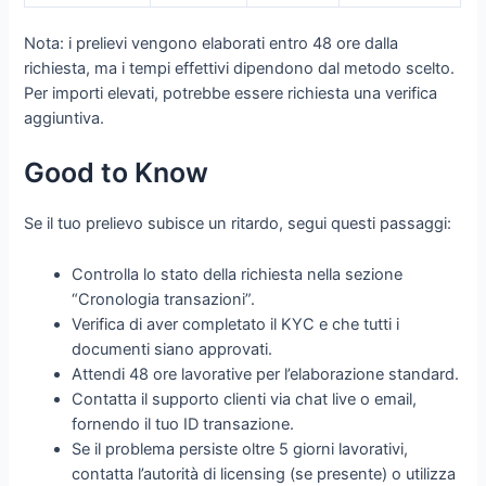
Nota: i prelievi vengono elaborati entro 48 ore dalla
richiesta, ma i tempi effettivi dipendono dal metodo scelto.
Per importi elevati, potrebbe essere richiesta una verifica
aggiuntiva.
Good to Know
Se il tuo prelievo subisce un ritardo, segui questi passaggi:
Controlla lo stato della richiesta nella sezione
“Cronologia transazioni”.
Verifica di aver completato il KYC e che tutti i
documenti siano approvati.
Attendi 48 ore lavorative per l’elaborazione standard.
Contatta il supporto clienti via chat live o email,
fornendo il tuo ID transazione.
Se il problema persiste oltre 5 giorni lavorativi,
contatta l’autorità di licensing (se presente) o utilizza