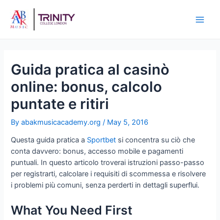
Guida pratica al casinò
online: bonus, calcolo
puntate e ritiri
By
abakmusicacademy.org
/
May 5, 2016
Questa guida pratica a
Sportbet
si concentra su ciò che
conta davvero: bonus, accesso mobile e pagamenti
puntuali. In questo articolo troverai istruzioni passo-passo
per registrarti, calcolare i requisiti di scommessa e risolvere
i problemi più comuni, senza perderti in dettagli superflui.
What You Need First