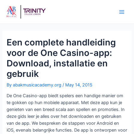
Een complete handleiding
voor de One Casino-app:
Download, installatie en
gebruik
By
abakmusicacademy.org
/
May 14, 2015
De One Casino-app biedt spelers een handige manier om
te gokken op hun mobiele apparaat. Met deze app kun je
genieten van een breed scala aan spellen en promoties. In
deze gids leer je alles over het downloaden en gebruiken
van de app. We bespreken de stappen voor Android en
iOS, evenals belangrijke functies. De app is ontworpen voor