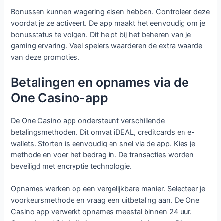
Bonussen kunnen wagering eisen hebben. Controleer deze
voordat je ze activeert. De app maakt het eenvoudig om je
bonusstatus te volgen. Dit helpt bij het beheren van je
gaming ervaring. Veel spelers waarderen de extra waarde
van deze promoties.
Betalingen en opnames via de
One Casino-app
De One Casino app ondersteunt verschillende
betalingsmethoden. Dit omvat iDEAL, creditcards en e-
wallets. Storten is eenvoudig en snel via de app. Kies je
methode en voer het bedrag in. De transacties worden
beveiligd met encryptie technologie.
Opnames werken op een vergelijkbare manier. Selecteer je
voorkeursmethode en vraag een uitbetaling aan. De One
Casino app verwerkt opnames meestal binnen 24 uur.