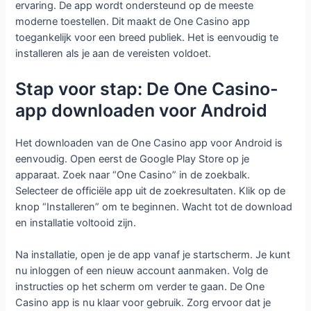
ervaring. De app wordt ondersteund op de meeste
moderne toestellen. Dit maakt de One Casino app
toegankelijk voor een breed publiek. Het is eenvoudig te
installeren als je aan de vereisten voldoet.
Stap voor stap: De One Casino-
app downloaden voor Android
Het downloaden van de One Casino app voor Android is
eenvoudig. Open eerst de Google Play Store op je
apparaat. Zoek naar “One Casino” in de zoekbalk.
Selecteer de officiële app uit de zoekresultaten. Klik op de
knop “Installeren” om te beginnen. Wacht tot de download
en installatie voltooid zijn.
Na installatie, open je de app vanaf je startscherm. Je kunt
nu inloggen of een nieuw account aanmaken. Volg de
instructies op het scherm om verder te gaan. De One
Casino app is nu klaar voor gebruik. Zorg ervoor dat je