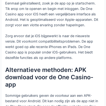
Eenmaal geïnstalleerd, zoek je de app op je startscherm.
Tik erop om te openen en begin met inloggen. De One
Casino app voor iOS heeft een vergelijkbare interface als
Android. Het is geoptimaliseerd voor Apple-apparaten. Dit
zorgt voor een vlotte ervaring zonder haperingen.
Zorg ervoor dat je iOS bijgewerkt is naar de nieuwste
versie. Dit voorkomt compatibiliteitsproblemen. De app
werkt goed op alle recente iPhones en iPads. De One
Casino app is populair onder iOS-gebruikers. Het biedt
dezelfde functies als op andere platforms.
Alternatieve methoden: APK
download voor de One Casino-
app
Sommige gebruikers geven de voorkeur aan een APK-
bestand voor Android. Dit kan nodig zijn als de app niet in