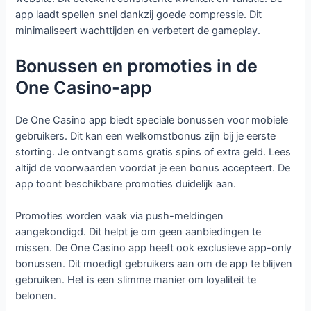
app laadt spellen snel dankzij goede compressie. Dit
minimaliseert wachttijden en verbetert de gameplay.
Bonussen en promoties in de
One Casino-app
De One Casino app biedt speciale bonussen voor mobiele
gebruikers. Dit kan een welkomstbonus zijn bij je eerste
storting. Je ontvangt soms gratis spins of extra geld. Lees
altijd de voorwaarden voordat je een bonus accepteert. De
app toont beschikbare promoties duidelijk aan.
Promoties worden vaak via push-meldingen
aangekondigd. Dit helpt je om geen aanbiedingen te
missen. De One Casino app heeft ook exclusieve app-only
bonussen. Dit moedigt gebruikers aan om de app te blijven
gebruiken. Het is een slimme manier om loyaliteit te
belonen.