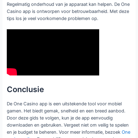
Regelmatig onderhoud van je apparaat kan helpen. De One
Casino app is ontworpen voor betrouwbaarheid. Met deze
tips los je veel voorkomende problemen op.
Conclusie
De One Casino app is een uitstekende tool voor mobiel
gamen. Het biedt gemak, snelheid en een breed aanbod.
Door deze gids te volgen, kun je de app eenvoudig
downloaden en gebruiken. Vergeet niet om veilig te spelen
en je budget te beheren. Voor meer informatie, bezoek
One