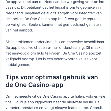
De app voldoet aan de Nederlandse wetgeving voor online
casino’s. Dit betekent dat het legaal is om te gebruiken in
Nederland. Regelmatige audits zorgen voor integriteit van
de spellen. De One Casino app heeft een goede reputatie
op veiligheid. Spelers kunnen met gemoedsrust genieten
van het aanbod.
Als je problemen ondervindt, is klantenservice beschikbaar.
De app biedt live chat en e-mail ondersteuning. Dit maakt
het eenvoudig om hulp te krijgen. De One Casino app zet
veiligheid voorop. Het is een verantwoorde keuze voor
mobiel gamen.
Tips voor optimaal gebruik van
de One Casino-app
Om het meeste uit de One Casino app te halen, volg enkele
tips. Houd je app bijgewerkt naar de nieuwste versie. Dit
verbetert prestaties en voegt nieuwe features toe. Gebruik