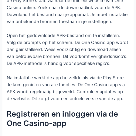
de Play Store staat. Ga naar de officiële website van One
Casino online. Zoek naar de downloadlink voor de APK.
Download het bestand naar je apparaat. Je moet installatie
van onbekende bronnen toestaan in je instellingen.
Open het gedownloade APK-bestand om te installeren.
Volg de prompts op het scherm. De One Casino app wordt
dan geïnstalleerd. Wees voorzichtig en download alleen
van betrouwbare bronnen. Dit voorkomt veiligheidsrisico’s.
De APK-methode is handig voor specifieke regio’s.
Na installatie werkt de app hetzelfde als via de Play Store.
Je kunt genieten van alle functies. De One Casino app via
APK wordt regelmatig bijgewerkt. Controleer updates op
de website. Dit zorgt voor een actuele versie van de app.
Registreren en inloggen via de
One Casino-app