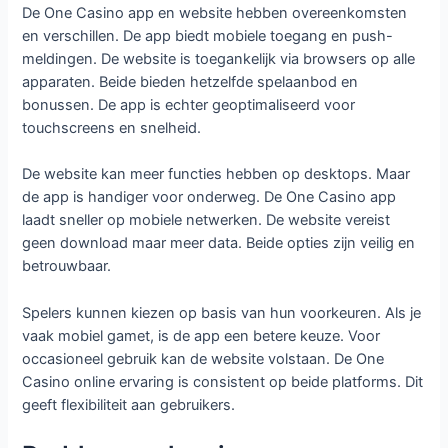
De One Casino app en website hebben overeenkomsten
en verschillen. De app biedt mobiele toegang en push-
meldingen. De website is toegankelijk via browsers op alle
apparaten. Beide bieden hetzelfde spelaanbod en
bonussen. De app is echter geoptimaliseerd voor
touchscreens en snelheid.
De website kan meer functies hebben op desktops. Maar
de app is handiger voor onderweg. De One Casino app
laadt sneller op mobiele netwerken. De website vereist
geen download maar meer data. Beide opties zijn veilig en
betrouwbaar.
Spelers kunnen kiezen op basis van hun voorkeuren. Als je
vaak mobiel gamet, is de app een betere keuze. Voor
occasioneel gebruik kan de website volstaan. De One
Casino online ervaring is consistent op beide platforms. Dit
geeft flexibiliteit aan gebruikers.