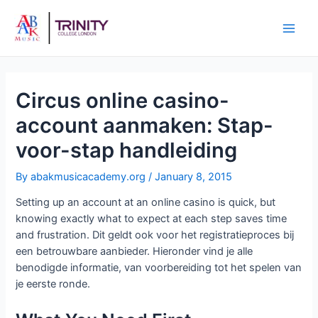
Circus online casino-
account aanmaken: Stap-
voor-stap handleiding
By
abakmusicacademy.org
/
January 8, 2015
Setting up an account at an online casino is quick, but
knowing exactly what to expect at each step saves time
and frustration. Dit geldt ook voor het registratieproces bij
een betrouwbare aanbieder. Hieronder vind je alle
benodigde informatie, van voorbereiding tot het spelen van
je eerste ronde.