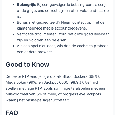
Belangrijk:
Bij een geweigerde betaling controleer je
of de gegevens correct zijn en of er voldoende saldo
is.
Bonus niet gecrediteerd? Neem contact op met de
klantenservice met je accountgegevens.
Verificatie documenten: zorg dat deze goed leesbaar
zijn en voldoen aan de eisen.
Als een spel niet laadt, wis dan de cache en probeer
een andere browser.
Good to Know
De beste RTP vind je bij slots als Blood Suckers (98%),
Mega Joker (99%) en Jackpot 6000 (98.9%). Vermijd
spellen met lage RTP, zoals sommige tafelspelen met een
huisvoordeel van 5% of meer, of progressieve jackpots
waarbij het basisspel lager uitbetaalt.
FAQ